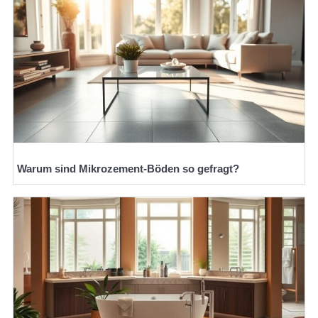
Warum sind Mikrozement-Böden so gefragt?