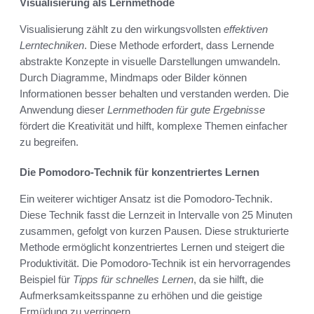
Visualisierung als Lernmethode
Visualisierung zählt zu den wirkungsvollsten
effektiven
Lerntechniken
. Diese Methode erfordert, dass Lernende
abstrakte Konzepte in visuelle Darstellungen umwandeln.
Durch Diagramme, Mindmaps oder Bilder können
Informationen besser behalten und verstanden werden. Die
Anwendung dieser
Lernmethoden für gute Ergebnisse
fördert die Kreativität und hilft, komplexe Themen einfacher
zu begreifen.
Die Pomodoro-Technik für konzentriertes Lernen
Ein weiterer wichtiger Ansatz ist die Pomodoro-Technik.
Diese Technik fasst die Lernzeit in Intervalle von 25 Minuten
zusammen, gefolgt von kurzen Pausen. Diese strukturierte
Methode ermöglicht konzentriertes Lernen und steigert die
Produktivität. Die Pomodoro-Technik ist ein hervorragendes
Beispiel für
Tipps für schnelles Lernen
, da sie hilft, die
Aufmerksamkeitsspanne zu erhöhen und die geistige
Ermüdung zu verringern.