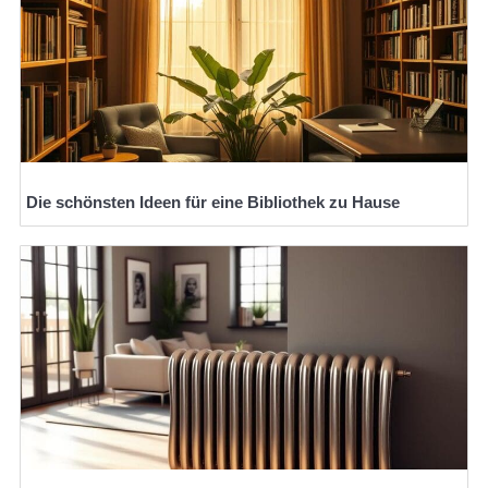
Die schönsten Ideen für eine Bibliothek zu Hause