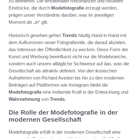
zu definieren. Die emotionalen Resonanzen und visuellen
Eindrücke, die durch
Modefotografie
erzeugt werden,
prägen unser Verständnis darüber, was im jeweiligen
Moment als „in“ gilt.
Historisch gesehen gehen
Trends
häufig Hand in Hand mit
dem Aufkommen neuer Fotografiestile, die darauf abzielen,
das Interesse der Öffentlichkeit zu wecken. Diese Form der
Kunst und Werbung beeinflusst nicht nur die Modebranche,
sondern auch unsere alltägliche Sichtweise auf das, was die
Gesellschaft als attraktiv definiert. Von den ikonischen
Aufnahmen von Richard Avedon bis hin zu den modernen
Beiträgen auf Plattformen wie Instagram bleibt die
Modefotografie
eine treibende Kraft in der Entwicklung und
Wahrnehmung
von
Trends
.
Die Rolle der Modefotografie in der
modernen Gesellschaft
Modefotografie erfüllt in der modernen Gesellschaft eine