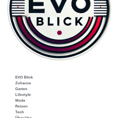
EVO Blick
Zuhause
Garten
Lifestyle
Mode
Reisen
Tech
Über Uns