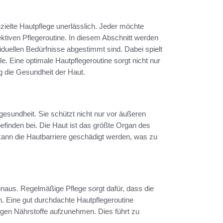
zielte Hautpflege unerlässlich. Jeder möchte
fektiven Pflegeroutine. In diesem Abschnitt werden
iduellen Bedürfnisse abgestimmt sind. Dabei spielt
e. Eine optimale Hautpflegeroutine sorgt nicht nur
ig die Gesundheit der Haut.
gesundheit. Sie schützt nicht nur vor äußeren
efinden bei. Die Haut ist das größte Organ des
 kann die Hautbarriere geschädigt werden, was zu
inaus. Regelmäßige Pflege sorgt dafür, dass die
. Eine gut durchdachte Hautpflegeroutine
digen Nährstoffe aufzunehmen. Dies führt zu
.