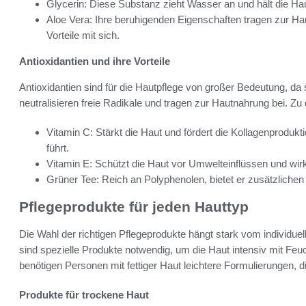
Glycerin: Diese Substanz zieht Wasser an und hält die Haut
Aloe Vera: Ihre beruhigenden Eigenschaften tragen zur Ha
Vorteile mit sich.
Antioxidantien und ihre Vorteile
Antioxidantien sind für die Hautpflege von großer Bedeutung, da
neutralisieren freie Radikale und tragen zur Hautnahrung bei. Zu
Vitamin C: Stärkt die Haut und fördert die Kollagenprodukt
führt.
Vitamin E: Schützt die Haut vor Umwelteinflüssen und w
Grüner Tee: Reich an Polyphenolen, bietet er zusätzlichen 
Pflegeprodukte für jeden Hauttyp
Die Wahl der richtigen Pflegeprodukte hängt stark vom individue
sind spezielle Produkte notwendig, um die Haut intensiv mit Fe
benötigen Personen mit fettiger Haut leichtere Formulierungen, di
Produkte für trockene Haut