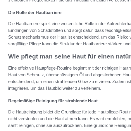
Die Rolle der Hautbarriere
Die Hautbarriere spielt eine wesentliche Rolle in der Aufrechter
Eindringen von Schadstoffen und sorgt dafür, dass feuchtigkeitss
Schutzmechanismus der Haut ist entscheidend, um das Risiko von
sorgfältige Pflege kann die Struktur der Hautbarriere stärken un
Wie pflegt man seine Haut für einen natü
Eine effektive Hautpflege-Routine beginnt mit der richtigen Hau
Haut von Schmutz, überschüssigem Öl und abgestorbenen Hautzel
entscheidend, um einen strahlenden Glow zu erzielen. Zudem ist 
integrieren, um das Hautbild weiter zu verfeinern.
Regelmäßige Reinigung für strahlende Haut
Die Hautreinigung bildet die Grundlage für jede Hautpflege-Routi
nicht verstopfen und die Haut atmen kann. Es wird empfohlen, m
sanft reinigen, ohne sie auszutrocknen. Eine gründliche Reinigung