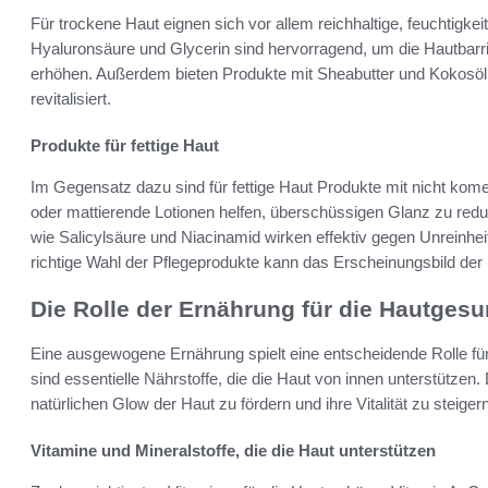
Für trockene Haut eignen sich vor allem reichhaltige, feuchtigk
Hyaluronsäure und Glycerin sind hervorragend, um die Hautbarri
erhöhen. Außerdem bieten Produkte mit Sheabutter und Kokosöl e
revitalisiert.
Produkte für fettige Haut
Im Gegensatz dazu sind für fettige Haut Produkte mit nicht ko
oder mattierende Lotionen helfen, überschüssigen Glanz zu reduz
wie Salicylsäure und Niacinamid wirken effektiv gegen Unreinhei
richtige Wahl der Pflegeprodukte kann das Erscheinungsbild der
Die Rolle der Ernährung für die Hautgesu
Eine ausgewogene Ernährung spielt eine entscheidende Rolle für
sind essentielle Nährstoffe, die die Haut von innen unterstützen.
natürlichen Glow der Haut zu fördern und ihre Vitalität zu steigern
Vitamine und Mineralstoffe, die die Haut unterstützen