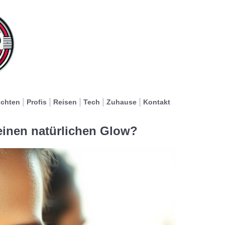
ichten
Profis
Reisen
Tech
Zuhause
Kontakt
 einen natürlichen Glow?