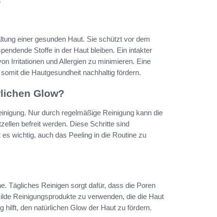
haltung einer gesunden Haut. Sie schützt vor dem
pendende Stoffe in der Haut bleiben. Ein intakter
 Irritationen und Allergien zu minimieren. Eine
d somit die Hautgesundheit nachhaltig fördern.
rlichen Glow?
treinigung. Nur durch regelmäßige Reinigung kann die
len befreit werden. Diese Schritte sind
es wichtig, auch das Peeling in die Routine zu
ne. Tägliches Reinigen sorgt dafür, dass die Poren
ilde Reinigungsprodukte zu verwenden, die die Haut
 hilft, den natürlichen Glow der Haut zu fördern.