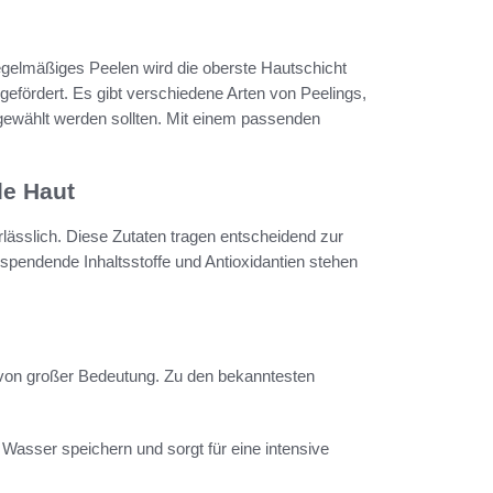
regelmäßiges Peelen wird die oberste Hautschicht
 gefördert. Es gibt verschiedene Arten von Peelings,
gewählt werden sollten. Mit einem passenden
de Haut
rlässlich. Diese Zutaten tragen entscheidend zur
pendende Inhaltsstoffe und Antioxidantien stehen
d von großer Bedeutung. Zu den bekanntesten
Wasser speichern und sorgt für eine intensive