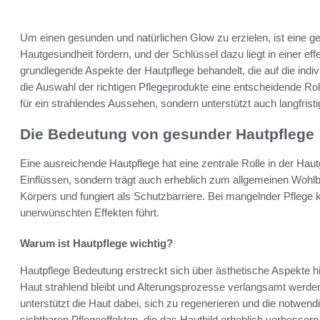
Um einen gesunden und natürlichen Glow zu erzielen, ist eine ge
Hautgesundheit fördern, und der Schlüssel dazu liegt in einer ef
grundlegende Aspekte der Hautpflege behandelt, die auf die indiv
die Auswahl der richtigen Pflegeprodukte eine entscheidende Roll
für ein strahlendes Aussehen, sondern unterstützt auch langfrist
Die Bedeutung von gesunder Hautpflege
Eine ausreichende Hautpflege hat eine zentrale Rolle in der Haut
Einflüssen, sondern trägt auch erheblich zum allgemeinen Wohlb
Körpers und fungiert als Schutzbarriere. Bei mangelnder Pflege
unerwünschten Effekten führt.
Warum ist Hautpflege wichtig?
Hautpflege Bedeutung erstreckt sich über ästhetische Aspekte h
Haut strahlend bleibt und Alterungsprozesse verlangsamt werden
unterstützt die Haut dabei, sich zu regenerieren und die notwen
sichtbaren Pflegeeffekten, die das Hautbild erheblich verbessern