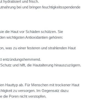
 hydratisiert und frisch.
utnahrung bei und bringen feuchtigkeitsspendende
 sie die Haut vor Schäden schützen. Sie
 den wichtigsten Antioxidantien gehören:
ion, was zu einer festeren und strahlenden Haut
irkt entzündungshemmend.
Schutz und hilft, die Hautalterung hinauszuzögern.
llen Hauttyp ab. Für Menschen mit trockener Haut
uchtigkeit zu versorgen. Im Gegensatz dazu
e die Poren nicht verstopfen.