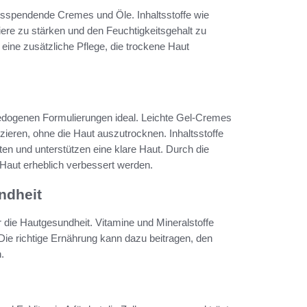
eitsspendende Cremes und Öle. Inhaltsstoffe wie
ere zu stärken und den Feuchtigkeitsgehalt zu
ine zusätzliche Pflege, die trockene Haut
medogenen Formulierungen ideal. Leichte Gel-Cremes
ieren, ohne die Haut auszutrocknen. Inhaltsstoffe
ten und unterstützen eine klare Haut. Durch die
 Haut erheblich verbessert werden.
ndheit
 die Hautgesundheit. Vitamine und Mineralstoffe
 Die richtige Ernährung kann dazu beitragen, den
.