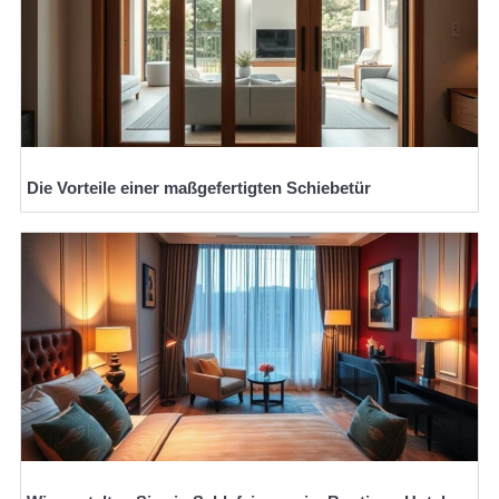
Die Vorteile einer maßgefertigten Schiebetür