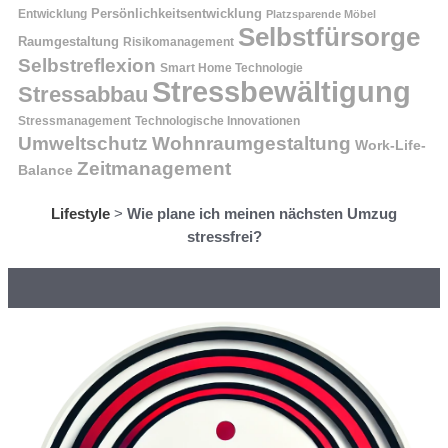
Entwicklung
Persönlichkeitsentwicklung
Platzsparende Möbel
Selbstfürsorge
Raumgestaltung
Risikomanagement
Selbstreflexion
Smart Home Technologie
Stressbewältigung
Stressabbau
Stressmanagement
Technologische Innovationen
Wohnraumgestaltung
Umweltschutz
Work-Life-
Zeitmanagement
Balance
Lifestyle
>
Wie plane ich meinen nächsten Umzug
stressfrei?