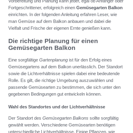
Vorbereitung und Planung kann jeder, egal ob Anfänger oder
Fortgeschrittener, erfolgreich einen
Gemüsegarten Balkon
einrichten. In der folgenden Anleitung erfahren Leser, wie
man Gemüse auf dem Balkon anbauen und dabei die
Vielfalt und Frische der eigenen Ernte genießen kann.
Die richtige Planung für einen
Gemüsegarten Balkon
Eine sorgfältige
Gartenplanung
ist für den Erfolg eines
Gemüsegartens auf dem Balkon unerlässlich. Der Standort
sowie die Lichtverhältnisse spielen dabei eine bedeutende
Rolle. Es gilt, die richtige Umgebung auszuwählen und
passende Gemüsearten zu bestimmen, die sich unter den
gegebenen Bedingungen gut entwickeln können.
Wahl des Standortes und der Lichtverhältnisse
Der Standort des
Gemüsegarten Balkons
sollte sorgfältig
gewählt werden. Verschiedene Gemüsearten benötigen
unterschiedliche Lichtverhältnisse. Einige Pflanzen, wie