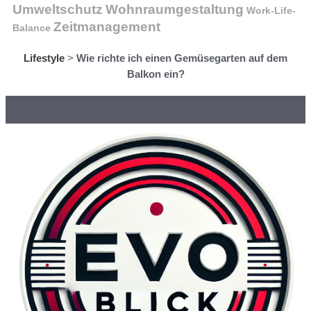
Wohnraumgestaltung
Umweltschutz
Work-Life-
Zeitmanagement
Balance
Lifestyle
>
Wie richte ich einen Gemüsegarten auf dem
Balkon ein?