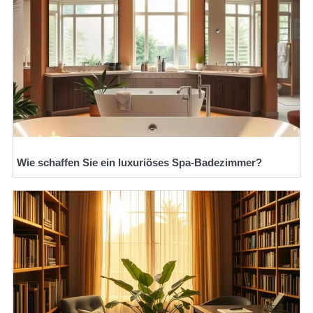
Wie schaffen Sie ein luxuriöses Spa-Badezimmer?