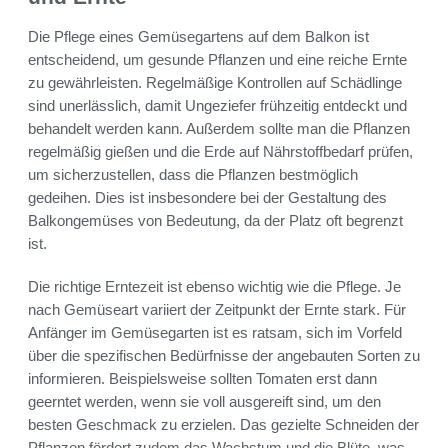
Die Pflege eines Gemüsegartens auf dem Balkon ist
entscheidend, um gesunde Pflanzen und eine reiche Ernte
zu gewährleisten. Regelmäßige Kontrollen auf Schädlinge
sind unerlässlich, damit Ungeziefer frühzeitig entdeckt und
behandelt werden kann. Außerdem sollte man die Pflanzen
regelmäßig gießen und die Erde auf Nährstoffbedarf prüfen,
um sicherzustellen, dass die Pflanzen bestmöglich
gedeihen. Dies ist insbesondere bei der Gestaltung des
Balkongemüses von Bedeutung, da der Platz oft begrenzt
ist.
Die richtige Erntezeit ist ebenso wichtig wie die Pflege. Je
nach Gemüseart variiert der Zeitpunkt der Ernte stark. Für
Anfänger im Gemüsegarten ist es ratsam, sich im Vorfeld
über die spezifischen Bedürfnisse der angebauten Sorten zu
informieren. Beispielsweise sollten Tomaten erst dann
geerntet werden, wenn sie voll ausgereift sind, um den
besten Geschmack zu erzielen. Das gezielte Schneiden der
Pflanzen fördert zudem das Wachstum und die Blüte, was