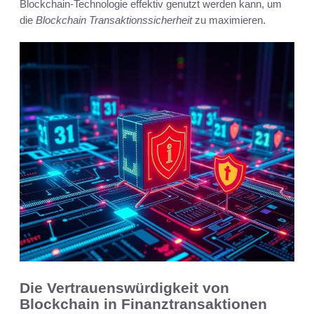
Blockchain-Technologie effektiv genutzt werden kann, um
die
Blockchain Transaktionssicherheit
zu maximieren.
Die Vertrauenswürdigkeit von
Blockchain in Finanztransaktionen