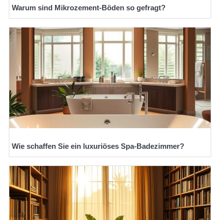
Warum sind Mikrozement-Böden so gefragt?
Wie schaffen Sie ein luxuriöses Spa-Badezimmer?