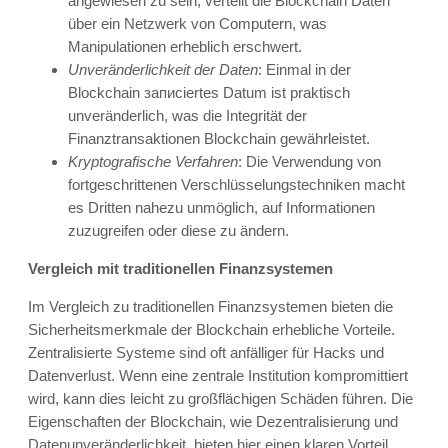
angewiesen zu sein, verteilt die Blockchain Daten
über ein Netzwerk von Computern, was
Manipulationen erheblich erschwert.
Unveränderlichkeit der Daten
: Einmal in der
Blockchain записiertes Datum ist praktisch
unveränderlich, was die Integrität der
Finanztransaktionen Blockchain gewährleistet.
Kryptografische Verfahren
: Die Verwendung von
fortgeschrittenen Verschlüsselungstechniken macht
es Dritten nahezu unmöglich, auf Informationen
zuzugreifen oder diese zu ändern.
Vergleich mit traditionellen Finanzsystemen
Im Vergleich zu traditionellen Finanzsystemen bieten die
Sicherheitsmerkmale der Blockchain erhebliche Vorteile.
Zentralisierte Systeme sind oft anfälliger für Hacks und
Datenverlust. Wenn eine zentrale Institution kompromittiert
wird, kann dies leicht zu großflächigen Schäden führen. Die
Eigenschaften der Blockchain, wie Dezentralisierung und
Datenunveränderlichkeit, bieten hier einen klaren Vorteil.