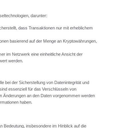
eltechnologien, darunter:
cherstellt, dass Transaktionen nur mit erheblichem
tionen basierend auf der Menge an Kryptowährungen,
mer im Netzwerk eine einheitliche Ansicht der
wert werden.
e bei der Sicherstellung von Datenintegrität und
sind essenziell für das Verschlüsseln von
ugten Änderungen an den Daten vorgenommen werden
formationen haben.
 Bedeutung, insbesondere im Hinblick auf die