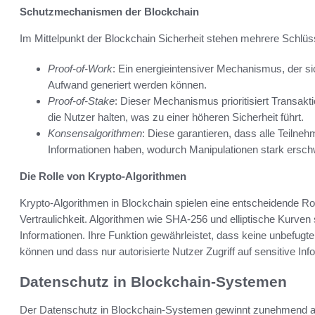
Schutzmechanismen der Blockchain
Im Mittelpunkt der Blockchain Sicherheit stehen mehrere Schlüss
Proof-of-Work
: Ein energieintensiver Mechanismus, der si
Aufwand generiert werden können.
Proof-of-Stake
: Dieser Mechanismus prioritisiert Transak
die Nutzer halten, was zu einer höheren Sicherheit führt.
Konsensalgorithmen
: Diese garantieren, dass alle Teilneh
Informationen haben, wodurch Manipulationen stark ersch
Die Rolle von Krypto-Algorithmen
Krypto-Algorithmen in Blockchain spielen eine entscheidende Roll
Vertraulichkeit. Algorithmen wie SHA-256 und elliptische Kurven 
Informationen. Ihre Funktion gewährleistet, dass keine unbef
können und dass nur autorisierte Nutzer Zugriff auf sensitive In
Datenschutz in Blockchain-Systemen
Der Datenschutz in Blockchain-Systemen gewinnt zunehmend an