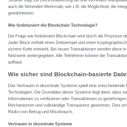
auch die führenden Merkmale, wie z.B. die Möglichkeit, die Inte
gewährleisten.
Wie funktioniert die Blockchain Technologie?
Die Frage
wie funktioniert Blockchain
wird durch die Prozesse de
Jeder Block enthält einen Zeitstempel und einen kryptographis
sichere Kette entsteht. Bei neuen Transaktionen werden diese i
Netzwerk weitergegeben. Alle Teilnehmer können die Transaktion
aufbaut.
Wie sicher sind Blockchain-basierte Da
Das Vertrauen in dezentrale Systeme spielt eine entscheidende 
Technologien. Die Grundidee dieser Systeme liegt darin, dass sie
Informationen zu verifizieren oder Transaktionen zu genehmigen
Mechanismen und vollständige Transparenz gewonnen. Dies ermög
Risiko von Betrug und Missbrauch.
Vertrauen in dezentrale Systeme