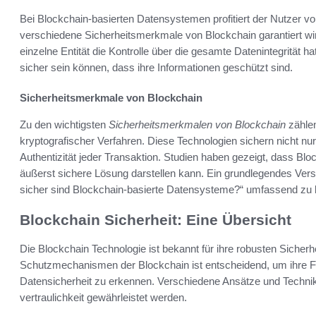
Bei Blockchain-basierten Datensystemen profitiert der Nutzer vo
verschiedene Sicherheitsmerkmale von Blockchain garantiert wir
einzelne Entität die Kontrolle über die gesamte Datenintegrität ha
sicher sein können, dass ihre Informationen geschützt sind.
Sicherheitsmerkmale von Blockchain
Zu den wichtigsten
Sicherheitsmerkmalen von Blockchain
zähle
kryptografischer Verfahren. Diese Technologien sichern nicht nu
Authentizität jeder Transaktion. Studien haben gezeigt, dass Bl
äußerst sichere Lösung darstellen kann. Ein grundlegendes Verst
sicher sind Blockchain-basierte Datensysteme?“ umfassend zu 
Blockchain Sicherheit: Eine Übersicht
Die Blockchain Technologie ist bekannt für ihre robusten Sicher
Schutzmechanismen der Blockchain ist entscheidend, um ihre F
Datensicherheit zu erkennen. Verschiedene Ansätze und Technike
vertraulichkeit gewährleistet werden.