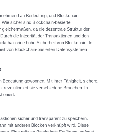
n zunehmend an Bedeutung, und Blockchain
. Wie sicher sind Blockchain-basierte
gleichermaßen, da die dezentrale Struktur der
urch die Integrität der Transaktionen und den
ckchain eine hohe Sicherheit von Blockchain. In
heit von Blockchain-basierten Datensystemen
e
n Bedeutung gewonnen. Mit ihrer Fähigkeit, sichere,
, revolutioniert sie verschiedene Branchen. In
tioniert.
saktionen sicher und transparent zu speichern.
nn mit anderen Blöcken verknüpft wird. Diese
tionen. Eine präzise
Blockchain Erklärung
umfasst