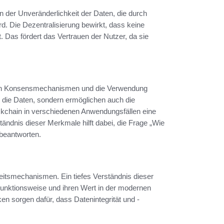
n der Unveränderlichkeit der Daten, die durch
d. Die Dezentralisierung bewirkt, dass keine
t. Das fördert das Vertrauen der Nutzer, da sie
n Konsensmechanismen und die Verwendung
r die Daten, sondern ermöglichen auch die
ockchain in verschiedenen Anwendungsfällen eine
ändnis dieser Merkmale hilft dabei, die Frage „Wie
beantworten.
heitsmechanismen. Ein tiefes Verständnis dieser
unktionsweise und ihren Wert in der modernen
n sorgen dafür, dass Datenintegrität und -