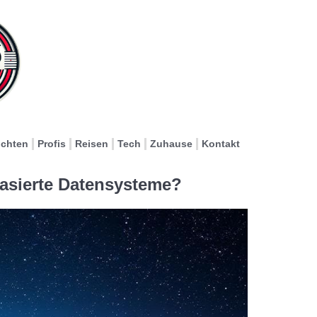
ichten
Profis
Reisen
Tech
Zuhause
Kontakt
basierte Datensysteme?