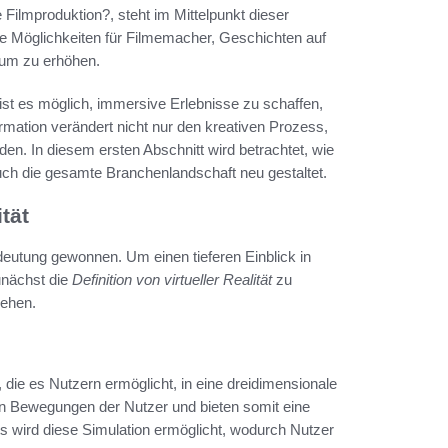
 Filmproduktion?, steht im Mittelpunkt dieser
ue Möglichkeiten für Filmemacher, Geschichten auf
ikum zu erhöhen.
n ist es möglich, immersive Erlebnisse zu schaffen,
rmation verändert nicht nur den kreativen Prozess,
den. In diesem ersten Abschnitt wird betrachtet, wie
auch die gesamte Branchenlandschaft neu gestaltet.
tät
edeutung gewonnen. Um einen tieferen Einblick in
unächst die
Definition von virtueller Realität
zu
iehen.
 die es Nutzern ermöglicht, in eine dreidimensionale
en Bewegungen der Nutzer und bieten somit eine
 wird diese Simulation ermöglicht, wodurch Nutzer