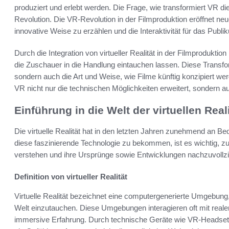
produziert und erlebt werden. Die Frage, wie transformiert VR die
Revolution. Die VR-Revolution in der Filmproduktion eröffnet ne
innovative Weise zu erzählen und die Interaktivität für das Publ
Durch die Integration von virtueller Realität in der Filmproduktio
die Zuschauer in die Handlung eintauchen lassen. Diese Transfo
sondern auch die Art und Weise, wie Filme künftig konzipiert wer
VR nicht nur die technischen Möglichkeiten erweitert, sondern 
Einführung in die Welt der virtuellen Reali
Die virtuelle Realität hat in den letzten Jahren zunehmend an B
diese faszinierende Technologie zu bekommen, ist es wichtig, z
verstehen und ihre Ursprünge sowie Entwicklungen nachzuvollz
Definition von virtueller Realität
Virtuelle Realität bezeichnet eine computergenerierte Umgebung,
Welt einzutauchen. Diese Umgebungen interagieren oft mit real
immersive Erfahrung. Durch technische Geräte wie VR-Headsets