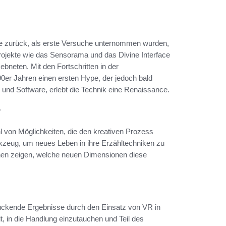
hre zurück, als erste Versuche unternommen wurden,
rojekte wie das Sensorama und das Divine Interface
bneten. Mit den Fortschritten in der
0er Jahren einen ersten Hype, der jedoch bald
e und Software, erlebt die Technik eine Renaissance.
?
ahl von Möglichkeiten, die den kreativen Prozess
kzeug, um neues Leben in ihre Erzähltechniken zu
onen zeigen, welche neuen Dimensionen diese
ruckende Ergebnisse durch den Einsatz von VR in
it, in die Handlung einzutauchen und Teil des