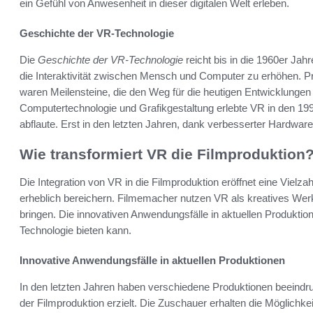
ein Gefühl von Anwesenheit in dieser digitalen Welt erleben.
Geschichte der VR-Technologie
Die
Geschichte der VR-Technologie
reicht bis in die 1960er Ja
die Interaktivität zwischen Mensch und Computer zu erhöhen. P
waren Meilensteine, die den Weg für die heutigen Entwicklungen e
Computertechnologie und Grafikgestaltung erlebte VR in den 199
abflaute. Erst in den letzten Jahren, dank verbesserter Hardwar
Wie transformiert VR die Filmproduktion
Die Integration von VR in die Filmproduktion eröffnet eine Vielz
erheblich bereichern. Filmemacher nutzen VR als kreatives Wer
bringen. Die innovativen Anwendungsfälle in aktuellen Produkti
Technologie bieten kann.
Innovative Anwendungsfälle in aktuellen Produktionen
In den letzten Jahren haben verschiedene Produktionen beeind
der Filmproduktion erzielt. Die Zuschauer erhalten die Möglichke