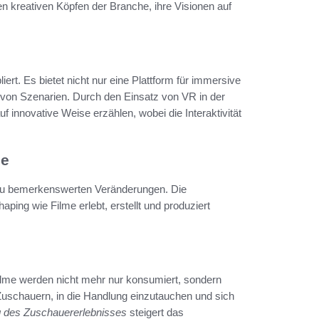
 kreativen Köpfen der Branche, ihre Visionen auf
rt. Es bietet nicht nur eine Plattform für immersive
 von Szenarien. Durch den Einsatz von VR in der
innovative Weise erzählen, wobei die Interaktivität
he
rt zu bemerkenswerten Veränderungen. Die
ping wie Filme erlebt, erstellt und produziert
ilme werden nicht mehr nur konsumiert, sondern
uschauern, in die Handlung einzutauchen und sich
 des Zuschauererlebnisses
steigert das