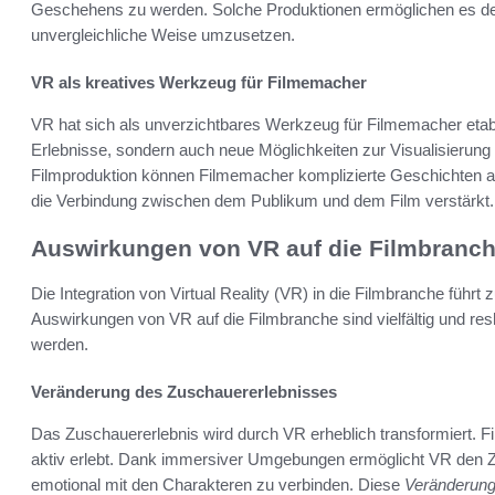
Geschehens zu werden. Solche Produktionen ermöglichen es den
unvergleichliche Weise umzusetzen.
VR als kreatives Werkzeug für Filmemacher
VR hat sich als unverzichtbares Werkzeug für Filmemacher etablie
Erlebnisse, sondern auch neue Möglichkeiten zur Visualisierung
Filmproduktion können Filmemacher komplizierte Geschichten auf 
die Verbindung zwischen dem Publikum und dem Film verstärkt.
Auswirkungen von VR auf die Filmbranc
Die Integration von Virtual Reality (VR) in die Filmbranche füh
Auswirkungen von VR auf die Filmbranche sind vielfältig und resha
werden.
Veränderung des Zuschauererlebnisses
Das Zuschauererlebnis wird durch VR erheblich transformiert. F
aktiv erlebt. Dank immersiver Umgebungen ermöglicht VR den Z
emotional mit den Charakteren zu verbinden. Diese
Veränderung