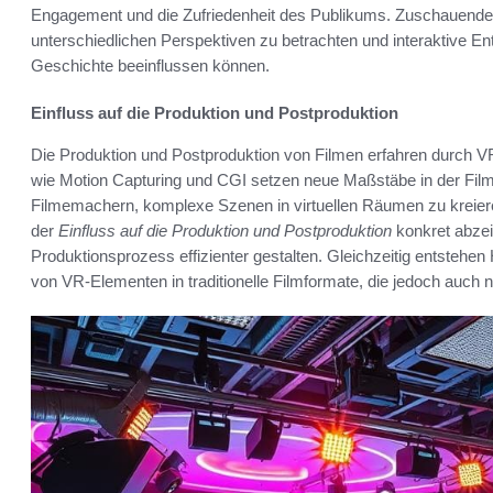
Engagement und die Zufriedenheit des Publikums. Zuschauende 
unterschiedlichen Perspektiven zu betrachten und interaktive Ent
Geschichte beeinflussen können.
Einfluss auf die Produktion und Postproduktion
Die Produktion und Postproduktion von Filmen erfahren durch V
wie Motion Capturing und CGI setzen neue Maßstäbe in der Filmg
Filmemachern, komplexe Szenen in virtuellen Räumen zu kreiere
der
Einfluss auf die Produktion und Postproduktion
konkret abzei
Produktionsprozess effizienter gestalten. Gleichzeitig entstehen
von VR-Elementen in traditionelle Filmformate, die jedoch auch 