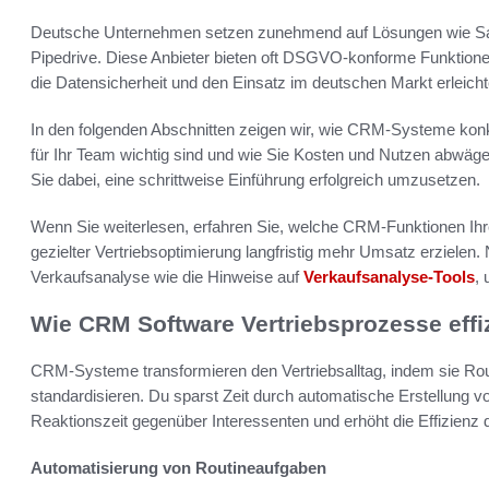
Deutsche Unternehmen setzen zunehmend auf Lösungen wie Sal
Pipedrive. Diese Anbieter bieten oft DSGVO-konforme Funktione
die Datensicherheit und den Einsatz im deutschen Markt erleicht
In den folgenden Abschnitten zeigen wir, wie CRM-Systeme konk
für Ihr Team wichtig sind und wie Sie Kosten und Nutzen abwäge
Sie dabei, eine schrittweise Einführung erfolgreich umzusetzen.
Wenn Sie weiterlesen, erfahren Sie, welche CRM-Funktionen Ihren 
gezielter Vertriebsoptimierung langfristig mehr Umsatz erziele
Verkaufsanalyse wie die Hinweise auf
Verkaufsanalyse-Tools
,
Wie CRM Software Vertriebsprozesse effiz
CRM-Systeme transformieren den Vertriebsalltag, indem sie Rou
standardisieren. Du sparst Zeit durch automatische Erstellung 
Reaktionszeit gegenüber Interessenten und erhöht die Effizienz
Automatisierung von Routineaufgaben