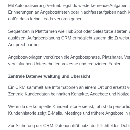
Mit Automatisierung Vertrieb legst du wiederkehrende Aufgaben
Erinnerungen an Angebotsfristen oder Nachfassaufgaben nach K
dafür, dass keine Leads verloren gehen.
Sequenzen in Plattformen wie HubSpot oder Salesforce starten 
auslösen. Aufgabenplanung CRM ermöglicht zudem die Zuweisun
Ansprechpartner.
Angebotsvorlagen verkürzen die Angebotsphase. Platzhalter, Ve
vereinfachen Unterschriftenprozesse und reduzieren Fehler.
Zentrale Datenverwaltung und Übersicht
Ein CRM sammelt alle Informationen an einem Ort und ersetzt ve
Zentrale Kundendaten beinhalten Kontakte, Angebote und Notize
Wenn du die komplette Kundenhistorie siehst, führst du persönl
Kundenhistorie zeigt E-Mails, Meetings und frühere Angebote in e
Zur Sicherung der CRM Datenqualität nutzt du Pflichtfelder, Dub