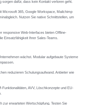
sorgen dafür, dass kein Kontakt verloren geht.
mit Microsoft 365, Google Workspace, Mailchimp
inabgleich. Nutzen Sie native Schnittstellen, um
r responsive Web-Interfaces bieten Offline-
ie Einsatzfähigkeit Ihrer Sales-Teams.
Ihr Unternehmen wächst. Modular aufgebaute Systeme
anpassen.
lächen reduzieren Schulungsaufwand. Anbieter wie
-Funktionalitäten, AVV, Löschkonzepte und EU-
.
h zur erwarteten Wertschöpfung. Testen Sie