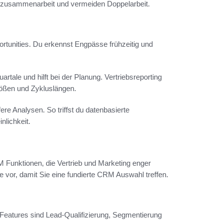
mzusammenarbeit und vermeiden Doppelarbeit.
pportunities. Du erkennst Engpässe frühzeitig und
ale und hilft bei der Planung. Vertriebsreporting
ößen und Zykluslängen.
ere Analysen. So triffst du datenbasierte
nlichkeit.
M Funktionen, die Vertrieb und Marketing enger
e vor, damit Sie eine fundierte CRM Auswahl treffen.
Features sind Lead-Qualifizierung, Segmentierung