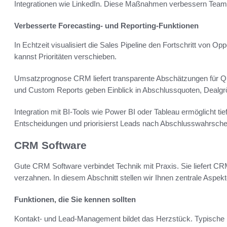
Integrationen wie LinkedIn. Diese Maßnahmen verbessern Tea
Verbesserte Forecasting- und Reporting-Funktionen
In Echtzeit visualisiert die Sales Pipeline den Fortschritt von O
kannst Prioritäten verschieben.
Umsatzprognose CRM liefert transparente Abschätzungen für Quart
und Custom Reports geben Einblick in Abschlussquoten, Dealgr
Integration mit BI-Tools wie Power BI oder Tableau ermöglicht tief
Entscheidungen und priorisierst Leads nach Abschlusswahrschei
CRM Software
Gute CRM Software verbindet Technik mit Praxis. Sie liefert CR
verzahnen. In diesem Abschnitt stellen wir Ihnen zentrale Aspekt
Funktionen, die Sie kennen sollten
Kontakt- und Lead-Management bildet das Herzstück. Typische 