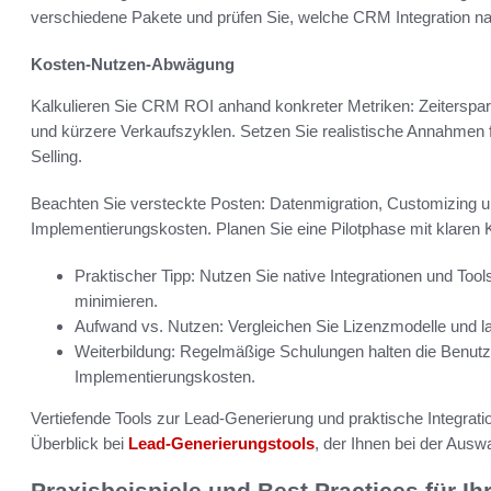
verschiedene Pakete und prüfen Sie, welche CRM Integration na
Kosten-Nutzen-Abwägung
Kalkulieren Sie CRM ROI anhand konkreter Metriken: Zeitersparn
und kürzere Verkaufszyklen. Setzen Sie realistische Annahmen
Selling.
Beachten Sie versteckte Posten: Datenmigration, Customizing 
Implementierungskosten. Planen Sie eine Pilotphase mit klaren 
Praktischer Tipp: Nutzen Sie native Integrationen und To
minimieren.
Aufwand vs. Nutzen: Vergleichen Sie Lizenzmodelle und
Weiterbildung: Regelmäßige Schulungen halten die Benutze
Implementierungskosten.
Vertiefende Tools zur Lead-Generierung und praktische Integrati
Überblick bei
Lead-Generierungstools
, der Ihnen bei der Auswa
Praxisbeispiele und Best Practices für Ihr