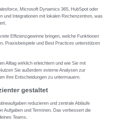
esforce, Microsoft Dynamics 365, HubSpot oder
n und Integrationen mit lokalen Rechenzentren, was
ert.
rete Effizienzgewinne bringen, welche Funktionen
n. Praxisbeispiele und Best Practices unterstützen
Alltag wirklich erleichtern und wie Sie mit
n. Nutzen Sie außerdem externe Analysen zur
 um Ihre Entscheidungen zu untermauern.
ienter gestaltet
tineaufgaben reduzieren und zentrale Abläufe
von Aufgaben und Terminen. Das verbessert die
 deines Teams.