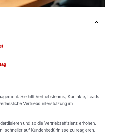
et
ltag
agement. Sie hilft Vertriebsteams, Kontakte, Leads
verlässliche Vertriebsunterstützung im
rdisieren und so die Vertriebseffizienz erhöhen.
, schneller auf Kundenbedürfnisse zu reagieren.