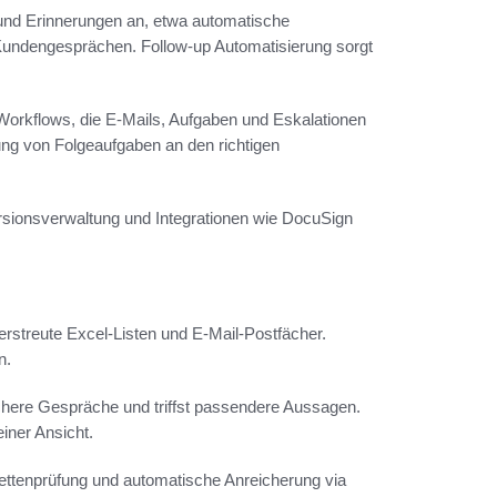
 und Erinnerungen an, etwa automatische
undengesprächen. Follow-up Automatisierung sorgt
Workflows, die E-Mails, Aufgaben und Eskalationen
g von Folgeaufgaben an den richtigen
rsionsverwaltung und Integrationen wie DocuSign
rstreute Excel-Listen und E-Mail-Postfächer.
n.
ichere Gespräche und triffst passendere Aussagen.
iner Ansicht.
lettenprüfung und automatische Anreicherung via