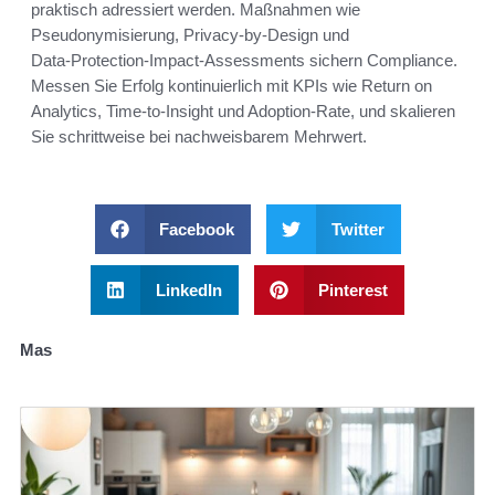
praktisch adressiert werden. Maßnahmen wie
Pseudonymisierung, Privacy‑by‑Design und
Data‑Protection‑Impact‑Assessments sichern Compliance.
Messen Sie Erfolg kontinuierlich mit KPIs wie Return on
Analytics, Time‑to‑Insight und Adoption‑Rate, und skalieren
Sie schrittweise bei nachweisbarem Mehrwert.
Facebook
Twitter
LinkedIn
Pinterest
Mas