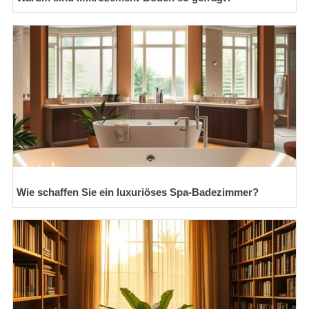
Wie schaffen Sie ein luxuriöses Spa-Badezimmer?