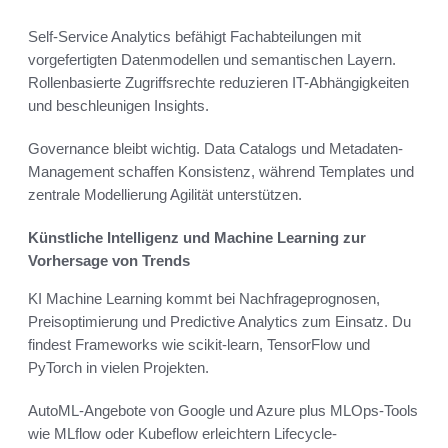
Self-Service Analytics befähigt Fachabteilungen mit
vorgefertigten Datenmodellen und semantischen Layern.
Rollenbasierte Zugriffsrechte reduzieren IT-Abhängigkeiten
und beschleunigen Insights.
Governance bleibt wichtig. Data Catalogs und Metadaten-
Management schaffen Konsistenz, während Templates und
zentrale Modellierung Agilität unterstützen.
Künstliche Intelligenz und Machine Learning zur
Vorhersage von Trends
KI Machine Learning kommt bei Nachfrageprognosen,
Preisoptimierung und Predictive Analytics zum Einsatz. Du
findest Frameworks wie scikit-learn, TensorFlow und
PyTorch in vielen Projekten.
AutoML-Angebote von Google und Azure plus MLOps-Tools
wie MLflow oder Kubeflow erleichtern Lifecycle-