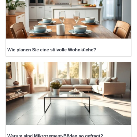
Wie planen Sie eine stilvolle Wohnküche?
Warum sind Mikrozement-Böden so gefragt?