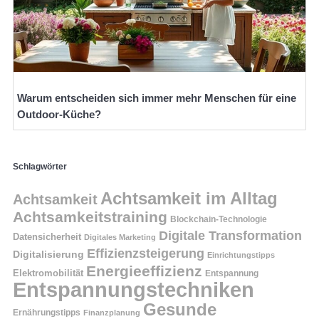
Warum entscheiden sich immer mehr Menschen für eine
Outdoor-Küche?
Schlagwörter
Achtsamkeit im Alltag
Achtsamkeit
Achtsamkeitstraining
Blockchain-Technologie
Digitale Transformation
Datensicherheit
Digitales Marketing
Effizienzsteigerung
Digitalisierung
Einrichtungstipps
Energieeffizienz
Elektromobilität
Entspannung
Entspannungstechniken
Gesunde
Ernährungstipps
Finanzplanung