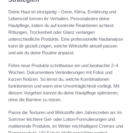
Deine Haut ist einzigartig – Gene, Klima, Ernährung und
Lebensstil formen ihr Verhalten. Personalisiere deine
Hautpflege, indem du auf konkrete Reaktionen achtest:
Rötungen, Trockenheit oder Glanz verlangen
unterschiedliche Produkte. Eine professionelle Hautanalyse
kann dir gezielt zeigen, welche Wirkstoffe aktuell passen
und wie du deine Routine anpasst.
Führe neue Produkte schrittweise ein und beobachte 2–4
Wochen. Dokumentiere Veränderungen mit Fotos und
kurzen Notizen. So lernst du, welche Kombinationen
funktionieren und wann eine Unverträglichkeit vorliegt. Mit
diesem Vorgehen kannst du deine Hautpflege optimieren,
ohne die Barriere zu reizen.
Passe die Texturen und Wirkstoffe den Jahreszeiten an: im
Sommer leichtere Gel- oder Lotion-Formulierungen und
mattierende Produkte, im Winter reichhaltigere Cremes und
Barriereschutz. UV-Schutz bleibt ganzjährig zentral.