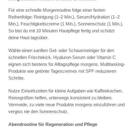
Für eine schnelle Morgenroutine folge einer festen
Reihenfolge: Reinigung (1–2 Min.), Serum/Hydration (1–2
Min.), Feuchtigkeitscreme (1 Min.), Sonnenschutz (1 Min.).
So bist du mit 10 Minuten Hautpflege fertig und schützt
deine Haut tagsüber.
Wähle einen sanften Gel- oder Schaumreiniger für den
schnellen Frischekick. Hyaluron-Serum oder Vitamin C
eignen sich bestens für Alltagspflege morgens. Multitasking-
Produkte wie getönte Tagescremes mit SPF reduzieren
Schritte.
Nutze Einwirkzeiten für kleine Aufgaben wie Kaffeekochen.
Reisegrößen helfen, unterwegs konsistent zu bleiben.
Vermeide, zu viele neue Produkte morgens einzuführen und
vergiss nie den Sonnenschutz.
Abendroutine für Regeneration und Pflege