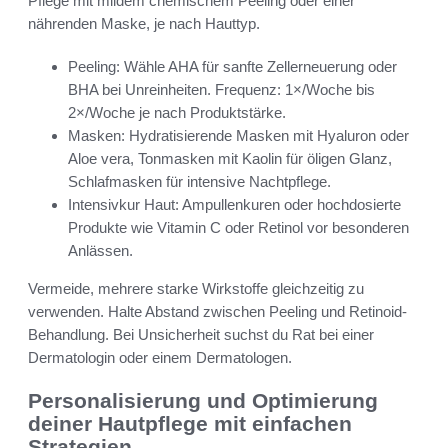
Pflege mit mildem chemischem Peeling oder einer
nährenden Maske, je nach Hauttyp.
Peeling: Wähle AHA für sanfte Zellerneuerung oder
BHA bei Unreinheiten. Frequenz: 1×/Woche bis
2×/Woche je nach Produktstärke.
Masken: Hydratisierende Masken mit Hyaluron oder
Aloe vera, Tonmasken mit Kaolin für öligen Glanz,
Schlafmasken für intensive Nachtpflege.
Intensivkur Haut: Ampullenkuren oder hochdosierte
Produkte wie Vitamin C oder Retinol vor besonderen
Anlässen.
Vermeide, mehrere starke Wirkstoffe gleichzeitig zu
verwenden. Halte Abstand zwischen Peeling und Retinoid-
Behandlung. Bei Unsicherheit suchst du Rat bei einer
Dermatologin oder einem Dermatologen.
Personalisierung und Optimierung
deiner Hautpflege mit einfachen
Strategien