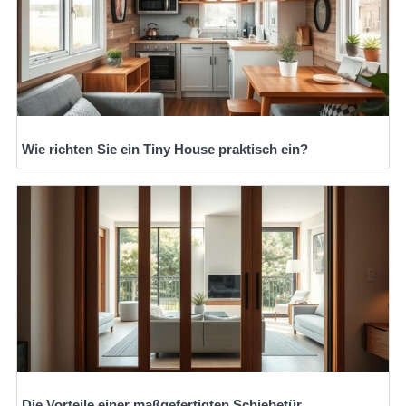
Wie richten Sie ein Tiny House praktisch ein?
Die Vorteile einer maßgefertigten Schiebetür