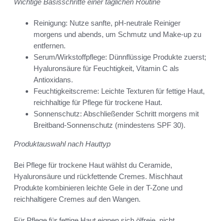
Wichtige Basisschritte einer täglichen Routine
Reinigung: Nutze sanfte, pH-neutrale Reiniger
morgens und abends, um Schmutz und Make-up zu
entfernen.
Serum/Wirkstoffpflege: Dünnflüssige Produkte zuerst;
Hyaluronsäure für Feuchtigkeit, Vitamin C als
Antioxidans.
Feuchtigkeitscreme: Leichte Texturen für fettige Haut,
reichhaltige für Pflege für trockene Haut.
Sonnenschutz: Abschließender Schritt morgens mit
Breitband-Sonnenschutz (mindestens SPF 30).
Produktauswahl nach Hauttyp
Bei Pflege für trockene Haut wählst du Ceramide,
Hyaluronsäure und rückfettende Cremes. Mischhaut
Produkte kombinieren leichte Gele in der T-Zone und
reichhaltigere Cremes auf den Wangen.
Für Pflege für fettige Haut eignen sich ölfreie, nicht