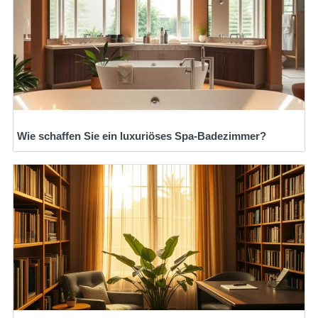
Wie schaffen Sie ein luxuriöses Spa-Badezimmer?