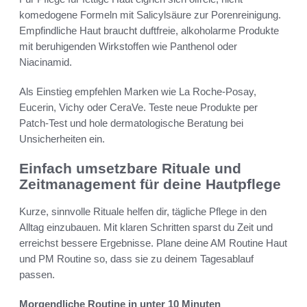
komedogene Formeln mit Salicylsäure zur Porenreinigung.
Empfindliche Haut braucht duftfreie, alkoholarme Produkte
mit beruhigenden Wirkstoffen wie Panthenol oder
Niacinamid.
Als Einstieg empfehlen Marken wie La Roche-Posay,
Eucerin, Vichy oder CeraVe. Teste neue Produkte per
Patch-Test und hole dermatologische Beratung bei
Unsicherheiten ein.
Einfach umsetzbare Rituale und
Zeitmanagement für deine Hautpflege
Kurze, sinnvolle Rituale helfen dir, tägliche Pflege in den
Alltag einzubauen. Mit klaren Schritten sparst du Zeit und
erreichst bessere Ergebnisse. Plane deine AM Routine Haut
und PM Routine so, dass sie zu deinem Tagesablauf
passen.
Morgendliche Routine in unter 10 Minuten