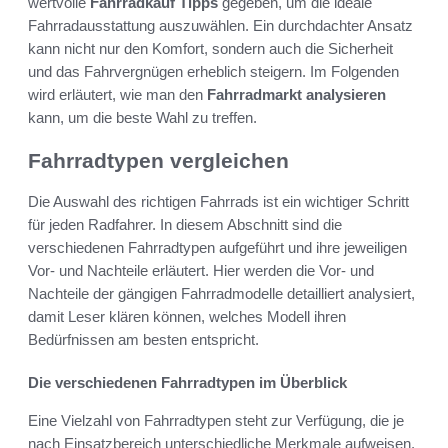
wertvolle
Fahrradkauf Tipps
gegeben, um die ideale
Fahrradausstattung auszuwählen. Ein durchdachter Ansatz
kann nicht nur den Komfort, sondern auch die Sicherheit
und das Fahrvergnügen erheblich steigern. Im Folgenden
wird erläutert, wie man den
Fahrradmarkt analysieren
kann, um die beste Wahl zu treffen.
Fahrradtypen vergleichen
Die Auswahl des richtigen Fahrrads ist ein wichtiger Schritt
für jeden Radfahrer. In diesem Abschnitt sind die
verschiedenen Fahrradtypen aufgeführt und ihre jeweiligen
Vor- und Nachteile erläutert. Hier werden die Vor- und
Nachteile der gängigen Fahrradmodelle detailliert analysiert,
damit Leser klären können, welches Modell ihren
Bedürfnissen am besten entspricht.
Die verschiedenen Fahrradtypen im Überblick
Eine Vielzahl von Fahrradtypen steht zur Verfügung, die je
nach Einsatzbereich unterschiedliche Merkmale aufweisen.