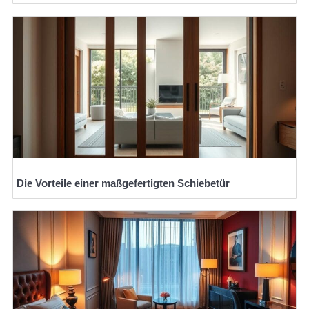
Die Vorteile einer maßgefertigten Schiebetür