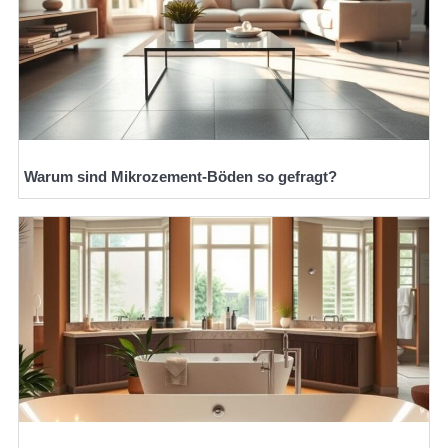
Warum sind Mikrozement-Böden so gefragt?