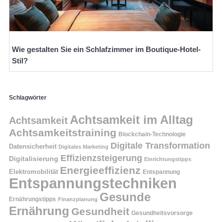
Wie gestalten Sie ein Schlafzimmer im Boutique-Hotel-
Stil?
Schlagwörter
Achtsamkeit im Alltag
Achtsamkeit
Achtsamkeitstraining
Blockchain-Technologie
Digitale Transformation
Datensicherheit
Digitales Marketing
Effizienzsteigerung
Digitalisierung
Einrichtungstipps
Energieeffizienz
Elektromobilität
Entspannung
Entspannungstechniken
Gesunde
Ernährungstipps
Finanzplanung
Ernährung
Gesundheit
Gesundheitsvorsorge