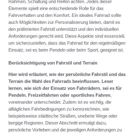
Rahmen, Schaltung und Reifen achten. Jedes dieser
Elemente spielt eine entscheidende Rolle für das
Fahrverhalten und den Komfort. Ein ideales Fahrrad sollte
auch Möglichkeiten zur Personalisierung bieten, damit es
den präferierten Fahrstil unterstützt und den individuellen
Anforderungen gerecht wird. Diese Aspekte sind essenziell,
um sicherzustellen, dass das Fahrrad für den regelmäßigen
Einsatz, sei es beim Pendeln oder beim Sport, geeignet ist.
Berücksichtigung von Fahrstil und Terrain
Hier wird erläutert
,
wie der persönliche Fahrstil und das
Terrain die Wahl des Fahrrads beeinflussen. Leser
lernen
,
wie sich der Einsatz von Fahrrädern
,
sei es für
Pendeln
,
Freizeitfahrten oder sportliches Fahren
,
voneinander unterscheidet. Zudem ist es wichtig, die
alltäglichen Fahrbedingungen zu kennzeichnen, wie
beispielsweise städtische Straßen, unebene Wege oder
bergige Regionen. Dieser Abschnitt ermutigt dazu,
persönliche Vorlieben und die jeweiligen Anforderungen zu