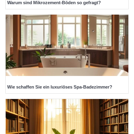
Warum sind Mikrozement-Böden so gefragt?
Wie schaffen Sie ein luxuriöses Spa-Badezimmer?