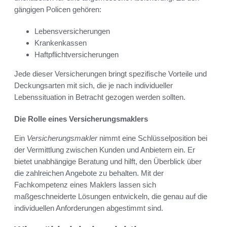
gängigen Policen gehören:
Lebensversicherungen
Krankenkassen
Haftpflichtversicherungen
Jede dieser Versicherungen bringt spezifische Vorteile und
Deckungsarten mit sich, die je nach individueller
Lebenssituation in Betracht gezogen werden sollten.
Die Rolle eines Versicherungsmaklers
Ein
Versicherungsmakler
nimmt eine Schlüsselposition bei
der Vermittlung zwischen Kunden und Anbietern ein. Er
bietet unabhängige Beratung und hilft, den Überblick über
die zahlreichen Angebote zu behalten. Mit der
Fachkompetenz eines Maklers lassen sich
maßgeschneiderte Lösungen entwickeln, die genau auf die
individuellen Anforderungen abgestimmt sind.