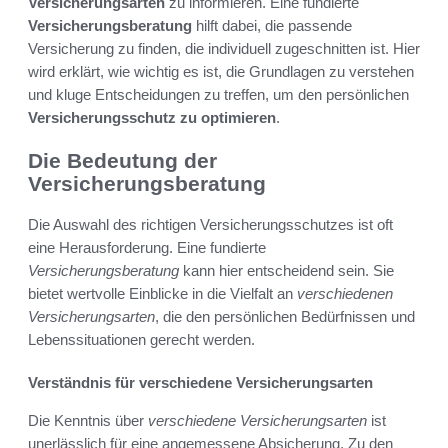
Versicherungsarten
zu informieren. Eine fundierte
Versicherungsberatung
hilft dabei, die passende
Versicherung zu finden, die individuell zugeschnitten ist. Hier
wird erklärt, wie wichtig es ist, die Grundlagen zu verstehen
und kluge Entscheidungen zu treffen, um den persönlichen
Versicherungsschutz zu optimieren
.
Die Bedeutung der
Versicherungsberatung
Die Auswahl des richtigen Versicherungsschutzes ist oft
eine Herausforderung. Eine fundierte
Versicherungsberatung
kann hier entscheidend sein. Sie
bietet wertvolle Einblicke in die Vielfalt an
verschiedenen
Versicherungsarten
, die den persönlichen Bedürfnissen und
Lebenssituationen gerecht werden.
Verständnis für verschiedene Versicherungsarten
Die Kenntnis über
verschiedene Versicherungsarten
ist
unerlässlich für eine angemessene Absicherung. Zu den