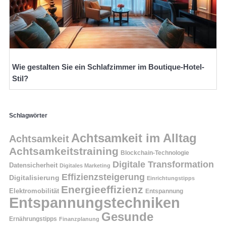
Wie gestalten Sie ein Schlafzimmer im Boutique-Hotel-
Stil?
Schlagwörter
Achtsamkeit im Alltag
Achtsamkeit
Achtsamkeitstraining
Blockchain-Technologie
Digitale Transformation
Datensicherheit
Digitales Marketing
Effizienzsteigerung
Digitalisierung
Einrichtungstipps
Energieeffizienz
Elektromobilität
Entspannung
Entspannungstechniken
Gesunde
Ernährungstipps
Finanzplanung