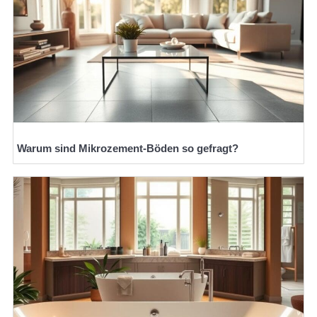
Warum sind Mikrozement-Böden so gefragt?