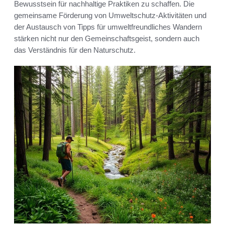
Bewusstsein für nachhaltige Praktiken zu schaffen. Die
gemeinsame Förderung von Umweltschutz-Aktivitäten und
der Austausch von Tipps für umweltfreundliches Wandern
stärken nicht nur den Gemeinschaftsgeist, sondern auch
das Verständnis für den Naturschutz.