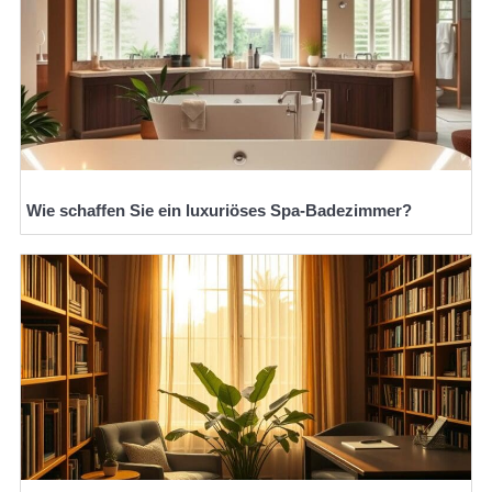
Wie schaffen Sie ein luxuriöses Spa-Badezimmer?