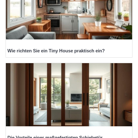
Wie richten Sie ein Tiny House praktisch ein?
Die Vorteile einer maßgefertigten Schiebetür