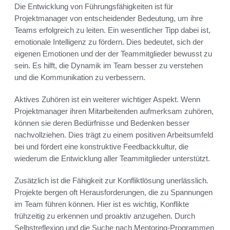
Die Entwicklung von Führungsfähigkeiten ist für
Projektmanager von entscheidender Bedeutung, um ihre
Teams erfolgreich zu leiten. Ein wesentlicher Tipp dabei ist,
emotionale Intelligenz zu fördern. Dies bedeutet, sich der
eigenen Emotionen und der der Teammitglieder bewusst zu
sein. Es hilft, die Dynamik im Team besser zu verstehen
und die Kommunikation zu verbessern.
Aktives Zuhören ist ein weiterer wichtiger Aspekt. Wenn
Projektmanager ihren Mitarbeitenden aufmerksam zuhören,
können sie deren Bedürfnisse und Bedenken besser
nachvollziehen. Dies trägt zu einem positiven Arbeitsumfeld
bei und fördert eine konstruktive Feedbackkultur, die
wiederum die Entwicklung aller Teammitglieder unterstützt.
Zusätzlich ist die Fähigkeit zur Konfliktlösung unerlässlich.
Projekte bergen oft Herausforderungen, die zu Spannungen
im Team führen können. Hier ist es wichtig, Konflikte
frühzeitig zu erkennen und proaktiv anzugehen. Durch
Selbstreflexion und die Suche nach Mentoring-Programmen