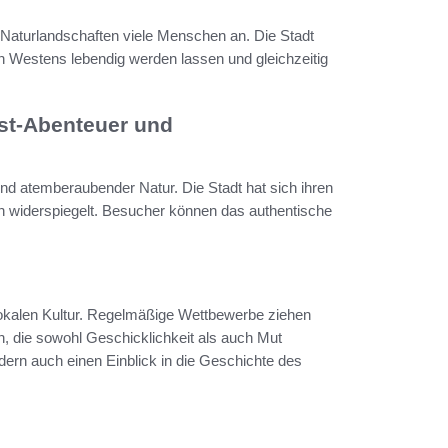
 Naturlandschaften viele Menschen an. Die Stadt
den Westens lebendig werden lassen und gleichzeitig
est-Abenteuer und
nd atemberaubender Natur. Die Stadt hat sich ihren
n widerspiegelt. Besucher können das authentische
 lokalen Kultur. Regelmäßige Wettbewerbe ziehen
n, die sowohl Geschicklichkeit als auch Mut
ndern auch einen Einblick in die Geschichte des