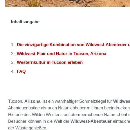
Inhaltsangabe
Die einzigartige Kombination von Wildwest-Abenteuer 
Wildwest-Flair und Natur in Tucson, Arizona
Westernkultur in Tucson erleben
FAQ
Tucson,
Arizona
, ist ein wahrhaftiger Schmelztiegel für
Wildwest
Abenteuerlustige als auch Naturliebhaber mit ihren beeindrucke
Historie des Wilden Westens auf atemberaubende Naturschönheite
Besucher können in die Welt der
Wildwest-Abenteuer
eintauche
der Wüste genießen.