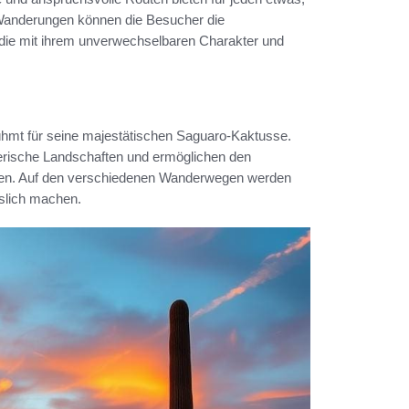
 Wanderungen können die Besucher die
ie mit ihrem unverwechselbaren Charakter und
ühmt für seine majestätischen Saguaro-Kaktusse.
erische Landschaften und ermöglichen den
leben. Auf den verschiedenen Wanderwegen werden
sslich machen.