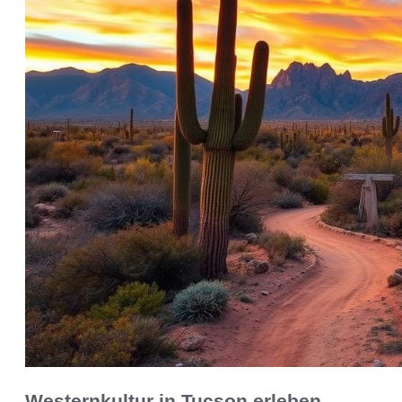
Westernkultur in Tucson erleben