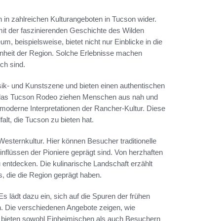
ch in zahlreichen Kulturangeboten in Tucson wider.
it der faszinierenden Geschichte des Wilden
, beispielsweise, bietet nicht nur Einblicke in die
enheit der Region. Solche Erlebnisse machen
ch sind.
sik- und Kunstszene und bieten einen authentischen
e das Tucson Rodeo ziehen Menschen aus nah und
h moderne Interpretationen der Rancher-Kultur. Diese
lt, die Tucson zu bieten hat.
Westernkultur. Hier können Besucher traditionelle
nflüssen der Pioniere geprägt sind. Von herzhaften
zu entdecken. Die kulinarische Landschaft erzählt
, die die Region geprägt haben.
 Es lädt dazu ein, sich auf die Spuren der frühen
n. Die verschiedenen Angebote zeigen, wie
und bieten sowohl Einheimischen als auch Besuchern