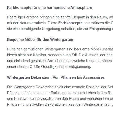
Farbkonzepte für eine harmonische Atmosphäre
Pastellige Farbtöne bringen eine sanfte Eleganz in den Raum, w
mit der Natur vermitteln. Diese
Farbkonzepte
unterstützen die 
sie eine beruhigende Umgebung schaffen, die zur Entspannung e
Bequeme Möbel für den Wintergarten
Für einen gemütlichen Wintergarten sind bequeme Möbel unerläss
bieten nicht nur Komfort, sondern auch Stil. Die Auswahl der ric
und einladend gestalten. Armlehnen und weiche Kissen erhöhen 
einen idealen Ort für Geselligkeit und Entspannung.
Wintergarten Dekoration: Von Pflanzen bis Accessoires
Die
Wintergarten Dekoration
spielt eine zentrale Rolle bei der 
Pflanzen bringen nicht nur Farbe, sondern auch Leben in den 
und Kunstwerke individualisieren den Raum und verleihen ihm e
Pflanzen und stilvollen Dekorationen lässt den Wintergarten zur