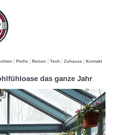
ichten
Profis
Reisen
Tech
Zuhause
Kontakt
ohlfühloase das ganze Jahr