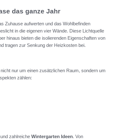
ase das ganze Jahr
ie das Zuhause aufwerten und das Wohlbefinden
eslicht in die eigenen vier Wände. Diese Lichtquelle
r hinaus bieten die isolierenden Eigenschaften von
und tragen zur Senkung der Heizkosten bei.
ich nicht nur um einen zusätzlichen Raum, sondern um
spekten zählen:
 und zahlreiche
Wintergarten Ideen
. Von