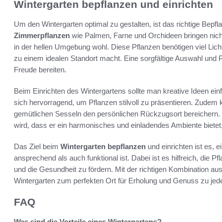
Wintergarten bepflanzen und einrichten
Um den Wintergarten optimal zu gestalten, ist das richtige Bep
Zimmerpflanzen
wie Palmen, Farne und Orchideen bringen nich
in der hellen Umgebung wohl. Diese Pflanzen benötigen viel Li
zu einem idealen Standort macht. Eine sorgfältige Auswahl und P
Freude bereiten.
Beim Einrichten des Wintergartens sollte man kreative Ideen ein
sich hervorragend, um Pflanzen stilvoll zu präsentieren. Zudem
gemütlichen Sesseln den persönlichen Rückzugsort bereichern. Es
wird, dass er ein harmonisches und einladendes Ambiente biete
Das Ziel beim
Wintergarten bepflanzen
und einrichten ist es, 
ansprechend als auch funktional ist. Dabei ist es hilfreich, die
und die Gesundheit zu fördern. Mit der richtigen Kombination au
Wintergarten zum perfekten Ort für Erholung und Genuss zu jede
FAQ
Was sind die Vorteile eines Wintergartens?