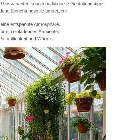
Glasvarianten können individuelle Gestaltungstipps
edene Einrichtungsstile umsetzen:
r eine entspannte Atmosphäre.
für ein einladendes Ambiente.
 Gemütlichkeit und Wärme.