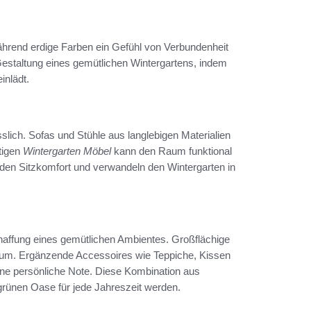
ährend erdige Farben ein Gefühl von Verbundenheit
Gestaltung eines gemütlichen Wintergartens, indem
inlädt.
lich. Sofas und Stühle aus langlebigen Materialien
htigen
Wintergarten Möbel
kann den Raum funktional
den Sitzkomfort und verwandeln den Wintergarten in
Schaffung eines gemütlichen Ambientes. Großflächige
Raum. Ergänzende Accessoires wie Teppiche, Kissen
ine persönliche Note. Diese Kombination aus
 grünen Oase für jede Jahreszeit werden.