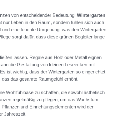
flanzen von entscheidender Bedeutung.
Wintergarten
t nur Leben in den Raum, sondern fühlen sich auch
cht und eine feuchte Umgebung, was den Wintergarten
flege sorgt dafür, dass diese grünen Begleiter lange
fließen lassen. Regale aus Holz oder Metall eignen
 kann die Gestaltung von kleinen Leseecken mit
 ist wichtig, dass der Wintergarten so eingerichtet
t, das das gesamte Raumgefühl erhöht.
eine Wohlfühloase zu schaffen, die sowohl ästhetisch
 Pflanzen regelmäßig zu pflegen, um das Wachstum
s Pflanzen und Einrichtungselementen wird der
r Jahreszeit.