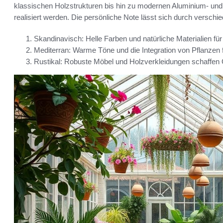
klassischen Holzstrukturen bis hin zu modernen Aluminium- und 
realisiert werden. Die persönliche Note lässt sich durch verschi
Skandinavisch: Helle Farben und natürliche Materialien fü
Mediterran: Warme Töne und die Integration von Pflanzen 
Rustikal: Robuste Möbel und Holzverkleidungen schaffen