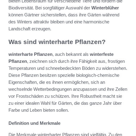
bieten Lebensraum für verschiedene Tiere und fördern die
Biodiversität. Bei sorgfältiger Auswahl der
Winterblüher
können Gärtner sicherstellen, dass ihre Gärten während
des Winters attraktiv bleiben und eine harmonische
Landschaft erzeugen.
Was sind winterharte Pflanzen?
winterharte Pflanzen
, auch bekannt als
winterfeste
Pflanzen
, zeichnen sich durch ihre Fähigkeit aus, frostigen
Temperaturen und schneebedeckten Böden zu widerstehen.
Diese Pflanzen besitzen spezielle biologisch-chemische
Eigenschaften, die es ihnen ermöglichen, sich an
wechselnde Wetterbedingungen anzupassen und ihre Zellen
vor Frostschäden zu schützen. Ihre Robustheit macht sie
zu einer idealen Wahl für Gärten, die das ganze Jahr über
Farbe und Leben bieten sollen.
Definition und Merkmale
Die Merkmale winterharter Pflanzen sind vielfältig. Zu den