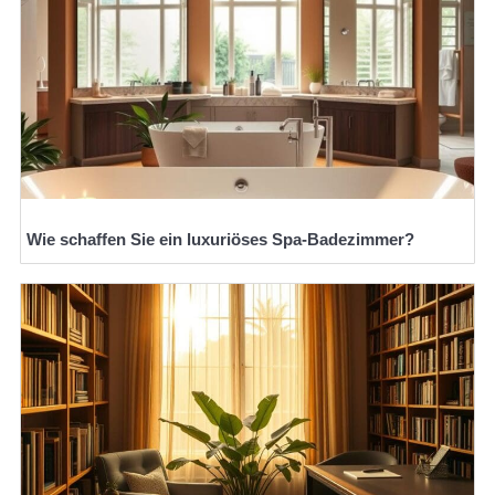
Wie schaffen Sie ein luxuriöses Spa-Badezimmer?