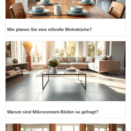
Wie planen Sie eine stilvolle Wohnküche?
Warum sind Mikrozement-Böden so gefragt?