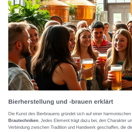
Bierherstellung und -brauen erklärt
Die Kunst des Bierbrauens gründet sich auf einer harmonische
Brautechniken
. Jedes Element trägt dazu bei, den Charakter u
Verbindung zwischen Tradition und Handwerk geschaffen, die die