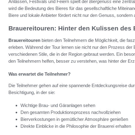
Anlässen, Festivals und Feiern spielt der
Biergenuss
eine zentra
wird die Bedeutung des Bieres für das gesellschaftliche Miteina
Biere und lokale Anbieter fördert nicht nur den Genuss, sondern
Brauereitouren: Hinter den Kulissen des 
Brauereitouren
bieten den Teilnehmern die Möglichkeit, die fas
erleben. Während der Tour lernen sie nicht nur den Prozess der 
verschiedenen Stile, die in der Region gebraut werden. Ein besond
den Teilnehmern helfen, besser zu verstehen, was hinter der Erze
Was erwartet die Teilnehmer?
Die Teilnehmer gehen auf eine spannende Entdeckungsreise durch
Besichtigung, in der sie:
Wichtige Brau- und Gäranlagen sehen
Den gesamten Produktionsprozess nachvollziehen
Bierverkostungen in gemütlicher Atmosphäre genießen
Direkte Einblicke in die Philosophie der Brauerei erhalten