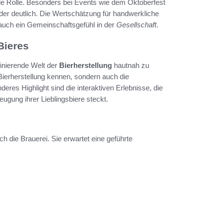
le Rolle. Besonders bei Events wie dem Oktoberfest
nder deutlich. Die Wertschätzung für handwerkliche
 auch ein Gemeinschaftsgefühl in der
Gesellschaft
.
Bieres
zinierende Welt der
Bierherstellung
hautnah zu
Bierherstellung kennen, sondern auch die
eres Highlight sind die interaktiven Erlebnisse, die
ugung ihrer Lieblingsbiere steckt.
 die Brauerei. Sie erwartet eine geführte