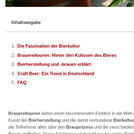
Inhaltsangabe
Die Faszination der Bierkultur
Brauereitouren: Hinter den Kulissen des Bieres
Bierherstellung und -brauen erklärt
Craft Beer: Ein Trend in Deutschland
FAQ
Brauereitouren
bieten einen faszinierenden Einblick in die Welt 
Kunst der
Bierherstellung
und die damit verbundene
Bierkultu
die Teilnehmer alles über den
Brauprozess
und die verschiede
Bieres einfließen. Diese Erlebnisse sind nicht nur für wahre Bierl