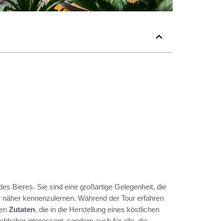
des Bieres. Sie sind eine großartige Gelegenheit, die
r
näher kennenzulernen. Während der Tour erfahren
nen
Zutaten
, die in die Herstellung eines köstlichen
iebhaber interessant, sondern auch für alle, die