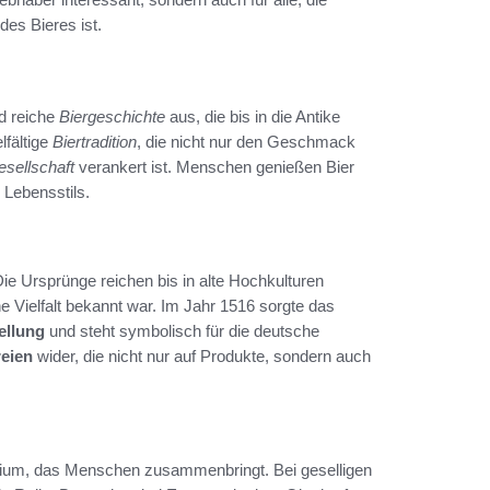
des Bieres ist.
d reiche
Biergeschichte
aus, die bis in die Antike
lfältige
Biertradition
, die nicht nur den Geschmack
sellschaft
verankert ist. Menschen genießen Bier
s Lebensstils.
Die Ursprünge reichen bis in alte Hochkulturen
 Vielfalt bekannt war. Im Jahr 1516 sorgte das
ellung
und steht symbolisch für die deutsche
eien
wider, die nicht nur auf Produkte, sondern auch
Medium, das Menschen zusammenbringt. Bei geselligen