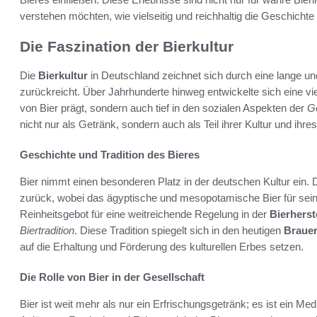
verstehen möchten, wie vielseitig und reichhaltig die Geschichte 
Die Faszination der Bierkultur
Die
Bierkultur
in Deutschland zeichnet sich durch eine lange un
zurückreicht. Über Jahrhunderte hinweg entwickelte sich eine vie
von Bier prägt, sondern auch tief in den sozialen Aspekten der
Ge
nicht nur als Getränk, sondern auch als Teil ihrer Kultur und ihre
Geschichte und Tradition des Bieres
Bier nimmt einen besonderen Platz in der deutschen Kultur ein. 
zurück, wobei das ägyptische und mesopotamische Bier für seine
Reinheitsgebot für eine weitreichende Regelung in der
Bierherst
Biertradition
. Diese Tradition spiegelt sich in den heutigen
Brauer
auf die Erhaltung und Förderung des kulturellen Erbes setzen.
Die Rolle von Bier in der Gesellschaft
Bier ist weit mehr als nur ein Erfrischungsgetränk; es ist ein 