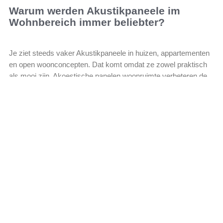
Warum werden Akustikpaneele im
Wohnbereich immer beliebter?
Je ziet steeds vaker Akustikpaneele in huizen, appartementen
en open woonconcepten. Dat komt omdat ze zowel praktisch
als mooi zijn. Akoestische panelen woonruimte verbeteren de
Leer más »