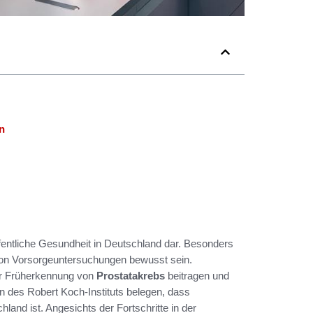
n
ffentliche Gesundheit in Deutschland dar. Besonders
 von Vorsorgeuntersuchungen bewusst sein.
r Früherkennung von
Prostatakrebs
beitragen und
en des Robert Koch-Instituts belegen, dass
and ist. Angesichts der Fortschritte in der