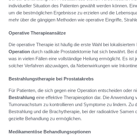
individueller Situation des Patienten gewählt werden können. Ein
um die bestmöglichen Ergebnisse zu erzielen und die Lebensquali
mehr über die gängigen Methoden wie operative Eingriffe, Str
Operative Therapieansätze
Die operative Therapie ist häufig die erste Wahl bei lokalisiert
Operation
durch radikale Prostatektomie hat sich bewährt. Bei d
was in vielen Fällen eine vollständige Heilung ermöglicht. Es ist 
solcher Verfahren abzuwägen, da Nebenwirkungen wie Inkontine
Bestrahlungstherapie bei Prostatakrebs
Für Patienten, die sich gegen eine Operation entscheiden oder nic
Bestrahlung
eine effektive Therapieoption dar. Die Anwendung v
Tumorwachstum zu kontrollieren und Symptome zu lindern. Zu d
Bestrahlung und die Brachytherapie, bei der radioaktive Samen d
gezielte Behandlung zu ermöglichen.
Medikamentöse Behandlungsoptionen