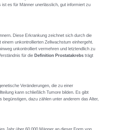
st es für Männer unerlässlich, gut informiert zu
nnern. Diese Erkrankung zeichnet sich durch die
t einem unkontrollierten Zellwachstum einhergeht.
inweg unkontrolliert vermehren und letztendlich zu
erständnis für die
Definition Prostatakrebs
trägt
genetische Veränderungen, die zu einer
teilung kann schließlich Tumore bilden. Es gibt
s begünstigen, dazu zählen unter anderem das Alter,
es Jahr über 60.000 Männer an dieser Form von