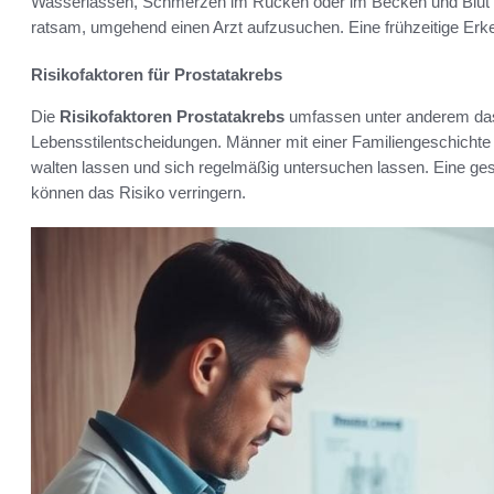
Wasserlassen, Schmerzen im Rücken oder im Becken und Blut i
ratsam, umgehend einen Arzt aufzusuchen. Eine frühzeitige Erke
Risikofaktoren für Prostatakrebs
Die
Risikofaktoren Prostatakrebs
umfassen unter anderem das 
Lebensstilentscheidungen. Männer mit einer Familiengeschichte 
walten lassen und sich regelmäßig untersuchen lassen. Eine 
können das Risiko verringern.