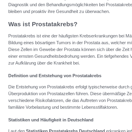
Diagnostik und den Behandlungsmöglichkeiten bei Prostatakrebs i
bleiben und proaktiv ihre Gesundheit zu überwachen.
Was ist Prostatakrebs?
Prostatakrebs ist eine der häufigsten Krebserkrankungen bei Mä
Bildung eines bösartigen Tumors in der Prostata aus, welcher mi
Diese Zellen im Gewebe der Prostata können sich über die Zeit h
einer ernsten Gesundheitsbedrohung werden. Ein tiefgehendes V
zur Aufklärung über die Krankheit bei.
Definition und Entstehung von Prostatakrebs
Die Entstehung von Prostatakrebs erfolgt typischerweise durch 
Überproduktion von Prostatazellen führen. Diese übermäßige Zell
verschiedene Risikofaktoren, die das Auftreten von Prostatakreb
familiäre Vorbelastung und bestimmte Lebensstilfaktoren.
Statistiken und Häufigkeit in Deutschland
Laut den
Statistiken Prostatakrebs Deutschland
erkranken jed