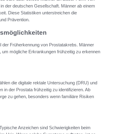
 in der deutschen Gesellschaft. Männer ab einem
eit. Diese Statistiken unterstreichen die
und Prävention.
gsmöglichkeiten
il der Früherkennung von Prostatakrebs. Männer
n, um mögliche Erkrankungen frühzeitig zu erkennen
ählen die digitale rektale Untersuchung (DRU) und
n der Prostata frühzeitig zu identifizieren. Ab
orge zu gehen, besonders wenn familiäre Risiken
Typische Anzeichen sind Schwierigkeiten beim