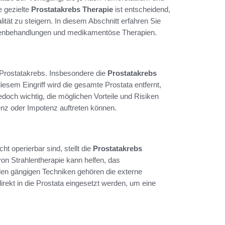
e gezielte
Prostatakrebs Therapie
ist entscheidend,
tät zu steigern. In diesem Abschnitt erfahren Sie
ahlenbehandlungen und medikamentöse Therapien.
em Prostatakrebs. Insbesondere die
Prostatakrebs
iesem Eingriff wird die gesamte Prostata entfernt,
jedoch wichtig, die möglichen Vorteile und Risiken
nz oder Impotenz auftreten können.
ht operierbar sind, stellt die
Prostatakrebs
on Strahlentherapie kann helfen, das
en gängigen Techniken gehören die externe
irekt in die Prostata eingesetzt werden, um eine