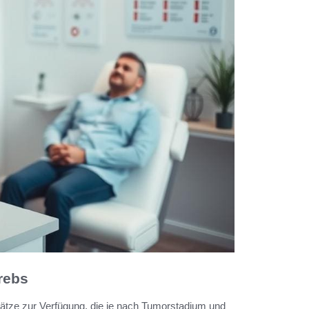
rebs
ätze zur Verfügung, die je nach Tumorstadium und