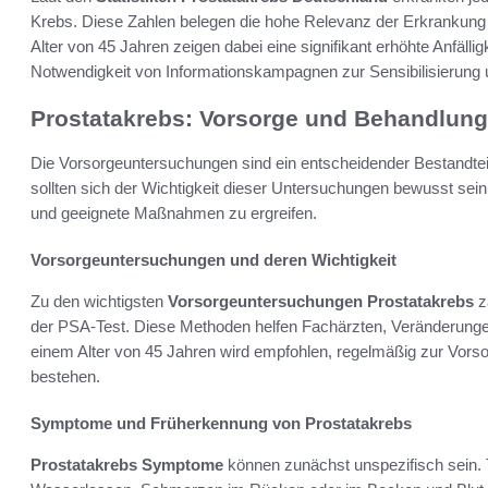
Krebs. Diese Zahlen belegen die hohe Relevanz der Erkrankung
Alter von 45 Jahren zeigen dabei eine signifikant erhöhte Anfälligk
Notwendigkeit von Informationskampagnen zur Sensibilisierung 
Prostatakrebs: Vorsorge und Behandlun
Die Vorsorgeuntersuchungen sind ein entscheidender Bestandte
sollten sich der Wichtigkeit dieser Untersuchungen bewusst sei
und geeignete Maßnahmen zu ergreifen.
Vorsorgeuntersuchungen und deren Wichtigkeit
Zu den wichtigsten
Vorsorgeuntersuchungen Prostatakrebs
z
der PSA-Test. Diese Methoden helfen Fachärzten, Veränderungen i
einem Alter von 45 Jahren wird empfohlen, regelmäßig zur Vors
bestehen.
Symptome und Früherkennung von Prostatakrebs
Prostatakrebs Symptome
können zunächst unspezifisch sein. 