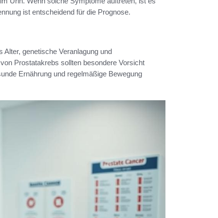
m Urin. Wenn solche Symptome auftreten, ist es
nnung ist entscheidend für die Prognose.
Alter, genetische Veranlagung und
von Prostatakrebs sollten besondere Vorsicht
gesunde Ernährung und regelmäßige Bewegung