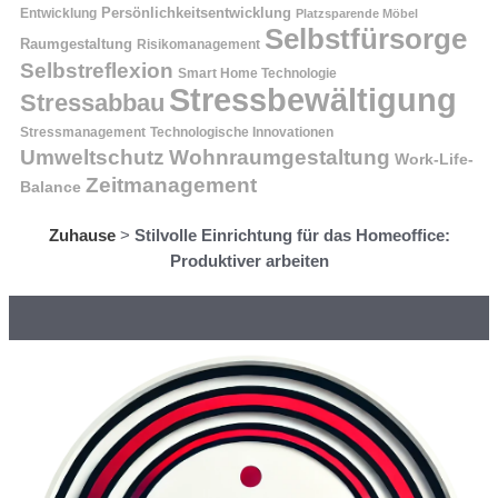
Entwicklung
Persönlichkeitsentwicklung
Platzsparende Möbel
Selbstfürsorge
Raumgestaltung
Risikomanagement
Selbstreflexion
Smart Home Technologie
Stressbewältigung
Stressabbau
Stressmanagement
Technologische Innovationen
Wohnraumgestaltung
Umweltschutz
Work-Life-
Zeitmanagement
Balance
Zuhause
>
Stilvolle Einrichtung für das Homeoffice:
Produktiver arbeiten