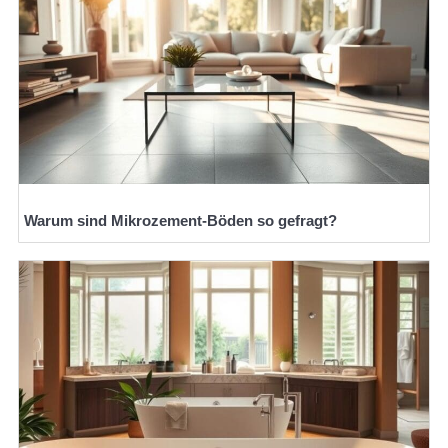
Warum sind Mikrozement-Böden so gefragt?