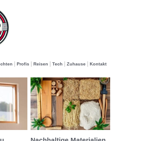
ichten
Profis
Reisen
Tech
Zuhause
Kontakt
ru
Nachhaltige Materialien