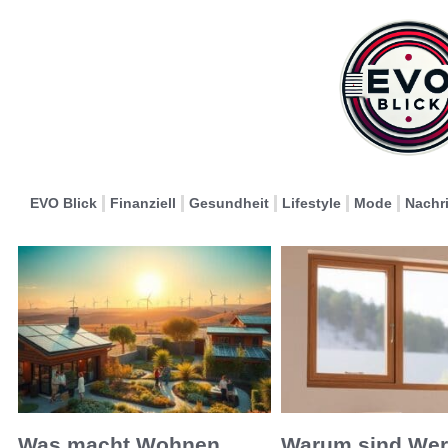
EVO Blick
Finanziell
Gesundheit
Lifestyle
Mode
Nachr
Was macht Wohnen
Warum sind We