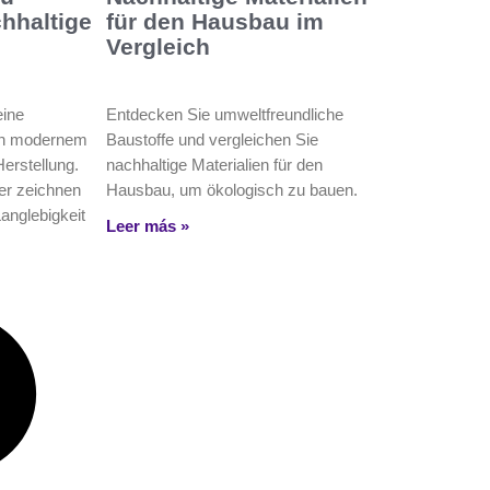
chhaltige
für den Hausbau im
Vergleich
eine
Entdecken Sie umweltfreundliche
on modernem
Baustoffe und vergleichen Sie
erstellung.
nachhaltige Materialien für den
er zeichnen
Hausbau, um ökologisch zu bauen.
Langlebigkeit
Leer más »