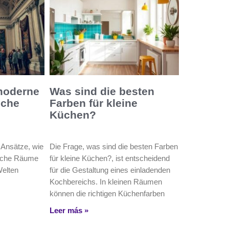
moderne
Was sind die besten
sche
Farben für kleine
Küchen?
 Ansätze, wie
Die Frage, was sind die besten Farben
ische Räume
für kleine Küchen?, ist entscheidend
Welten
für die Gestaltung eines einladenden
Kochbereichs. In kleinen Räumen
können die richtigen Küchenfarben
Leer más »