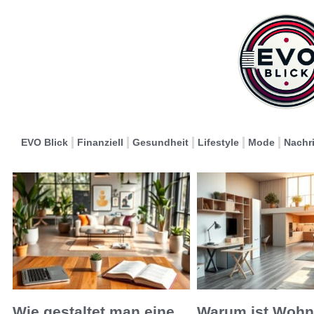
EVO Blick
Finanziell
Gesundheit
Lifestyle
Mode
Nachr
Wie gestaltet man eine
Warum ist Woh