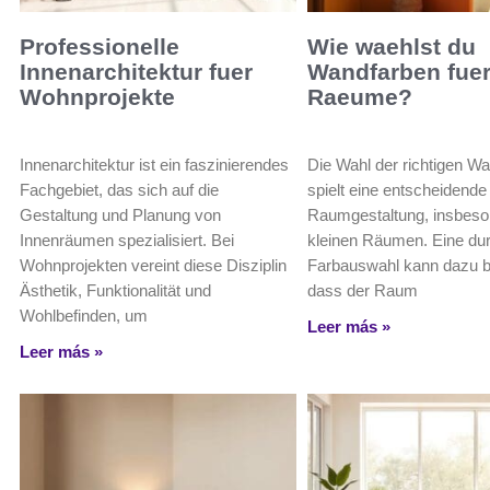
Professionelle
Wie waehlst du
Innenarchitektur fuer
Wandfarben fuer
Wohnprojekte
Raeume?
Innenarchitektur ist ein faszinierendes
Die Wahl der richtigen W
Fachgebiet, das sich auf die
spielt eine entscheidende 
Gestaltung und Planung von
Raumgestaltung, insbeso
Innenräumen spezialisiert. Bei
kleinen Räumen. Eine du
Wohnprojekten vereint diese Disziplin
Farbauswahl kann dazu b
Ästhetik, Funktionalität und
dass der Raum
Wohlbefinden, um
Leer más »
Leer más »