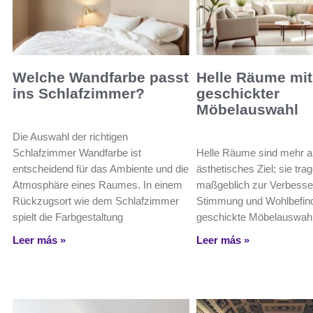
Welche Wandfarbe passt
Helle Räume mit
ins Schlafzimmer?
geschickter
Möbelauswahl
Die Auswahl der richtigen
Schlafzimmer Wandfarbe ist
Helle Räume sind mehr al
entscheidend für das Ambiente und die
ästhetisches Ziel; sie tra
Atmosphäre eines Raumes. In einem
maßgeblich zur Verbesse
Rückzugsort wie dem Schlafzimmer
Stimmung und Wohlbefind
spielt die Farbgestaltung
geschickte Möbelauswahl 
Leer más »
Leer más »