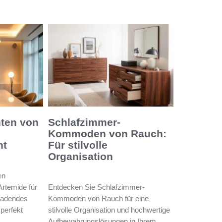
ten von
Schlafzimmer-
Kommoden von Rauch:
ht
Für stilvolle
Organisation
en
rtemide für
Entdecken Sie Schlafzimmer-
ladendes
Kommoden von Rauch für eine
perfekt
stilvolle Organisation und hochwertige
Aufbewahrungslösungen in Ihrem