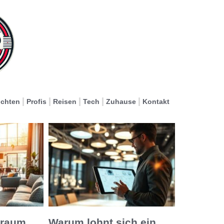
ichten
Profis
Reisen
Tech
Zuhause
Kontakt
nraum
Warum lohnt sich ein