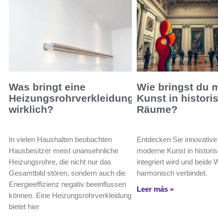
Was bringt eine
Wie bringst du 
Heizungsrohrverkleidung
Kunst in histori
wirklich?
Räume?
In vielen Haushalten beobachten
Entdecken Sie innovative
Hausbesitzer meist unansehnliche
moderne Kunst in histor
Heizungsrohre, die nicht nur das
integriert wird und beide 
Gesamtbild stören, sondern auch die
harmonisch verbindet.
Energieeffizienz negativ beeinflussen
Leer más »
können. Eine Heizungsrohrverkleidung
bietet hier