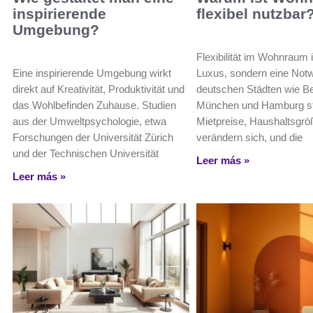
inspirierende
flexibel nutzbar
Umgebung?
Flexibilität im Wohnraum i
Eine inspirierende Umgebung wirkt
Luxus, sondern eine Notw
direkt auf Kreativität, Produktivität und
deutschen Städten wie Ber
das Wohlbefinden Zuhause. Studien
München und Hamburg s
aus der Umweltpsychologie, etwa
Mietpreise, Haushaltsgr
Forschungen der Universität Zürich
verändern sich, und die
und der Technischen Universität
Leer más »
Leer más »