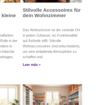
Stilvolle Accessoires für
 kleine
dein Wohnzimmer
Das Wohnzimmer ist der zentrale Ort
andfarben
in jedem Zuhause, wo Funktionalität
Rolle in der
auf Ästhetik trifft. Stilvolle
ndere in
Wohnaccessoires sind entscheidend,
rchdachte
um eine einladende Atmosphäre zu
eitragen,
schaffen und
Leer más »