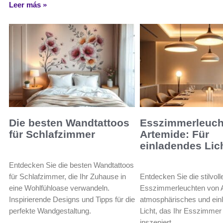
Leer más »
Die besten Wandtattoos
Esszimmerleuch
für Schlafzimmer
Artemide: Für
einladendes Lic
Entdecken Sie die besten Wandtattoos
für Schlafzimmer, die Ihr Zuhause in
Entdecken Sie die stilvoll
eine Wohlfühloase verwandeln.
Esszimmerleuchten von A
Inspirierende Designs und Tipps für die
atmosphärisches und ein
perfekte Wandgestaltung.
Licht, das Ihr Esszimmer 
inszeniert.