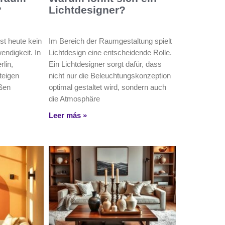
?
Lichtdesigner?
st heute kein
Im Bereich der Raumgestaltung spielt
endigkeit. In
Lichtdesign eine entscheidende Rolle.
lin,
Ein Lichtdesigner sorgt dafür, dass
teigen
nicht nur die Beleuchtungskonzeption
ößen
optimal gestaltet wird, sondern auch
die Atmosphäre
Leer más »