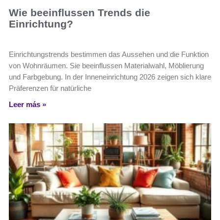
Wie beeinflussen Trends die
Einrichtung?
Einrichtungstrends bestimmen das Aussehen und die Funktion
von Wohnräumen. Sie beeinflussen Materialwahl, Möblierung
und Farbgebung. In der Inneneinrichtung 2026 zeigen sich klare
Präferenzen für natürliche
Leer más »