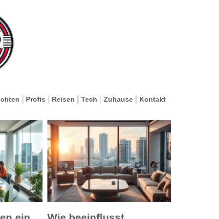
ichten
Profis
Reisen
Tech
Zuhause
Kontakt
en ein
Wie beeinflusst