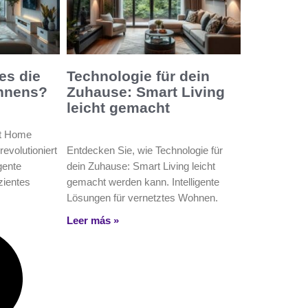
es die
Technologie für dein
hnens?
Zuhause: Smart Living
leicht gemacht
rt Home
evolutioniert
Entdecken Sie, wie Technologie für
igente
dein Zuhause: Smart Living leicht
zientes
gemacht werden kann. Intelligente
Lösungen für vernetztes Wohnen.
Leer más »