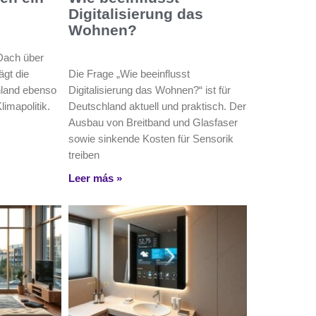
Digitalisierung das
Wohnen?
Dach über
gt die
Die Frage „Wie beeinflusst
hland ebenso
Digitalisierung das Wohnen?“ ist für
limapolitik.
Deutschland aktuell und praktisch. Der
Ausbau von Breitband und Glasfaser
sowie sinkende Kosten für Sensorik
treiben
Leer más »