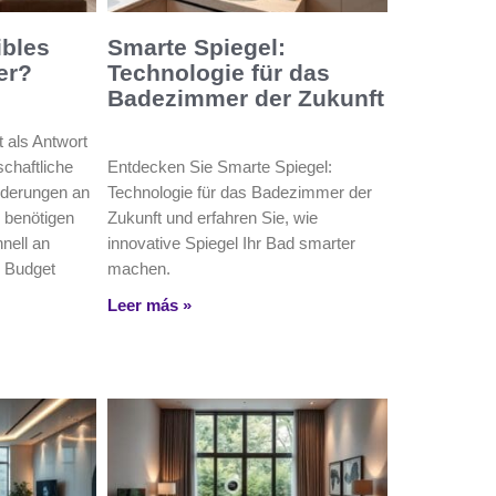
ibles
Smarte Spiegel:
er?
Technologie für das
Badezimmer der Zukunft
 als Antwort
schaftliche
Entdecken Sie Smarte Spiegel:
nderungen an
Technologie für das Badezimmer der
 benötigen
Zukunft und erfahren Sie, wie
nell an
innovative Spiegel Ihr Bad smarter
 Budget
machen.
Leer más »