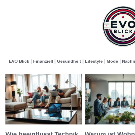
EVO Blick
Finanziell
Gesundheit
Lifestyle
Mode
Nachr
Wie beeinflusst Technik
Warum ist Wohn