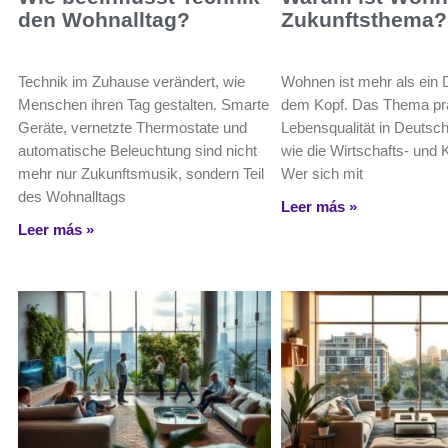
den Wohnalltag?
Zukunftsthema?
Technik im Zuhause verändert, wie
Wohnen ist mehr als ein 
Menschen ihren Tag gestalten. Smarte
dem Kopf. Das Thema prä
Geräte, vernetzte Thermostate und
Lebensqualität in Deutsc
automatische Beleuchtung sind nicht
wie die Wirtschafts- und K
mehr nur Zukunftsmusik, sondern Teil
Wer sich mit
des Wohnalltags
Leer más »
Leer más »