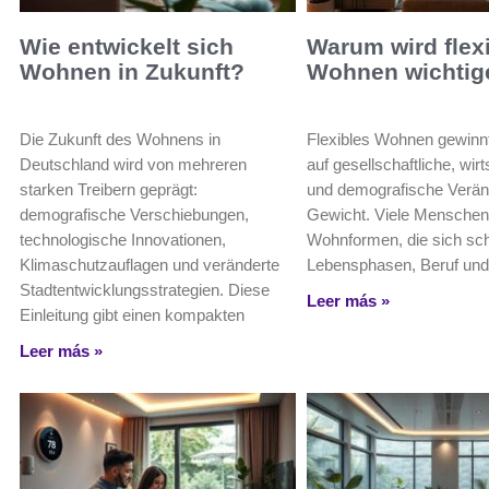
Wie entwickelt sich
Warum wird flex
Wohnen in Zukunft?
Wohnen wichtig
Die Zukunft des Wohnens in
Flexibles Wohnen gewinnt
Deutschland wird von mehreren
auf gesellschaftliche, wirt
starken Treibern geprägt:
und demografische Verä
demografische Verschiebungen,
Gewicht. Viele Menschen
technologische Innovationen,
Wohnformen, die sich sch
Klimaschutzauflagen und veränderte
Lebensphasen, Beruf und
Stadtentwicklungsstrategien. Diese
Leer más »
Einleitung gibt einen kompakten
Leer más »