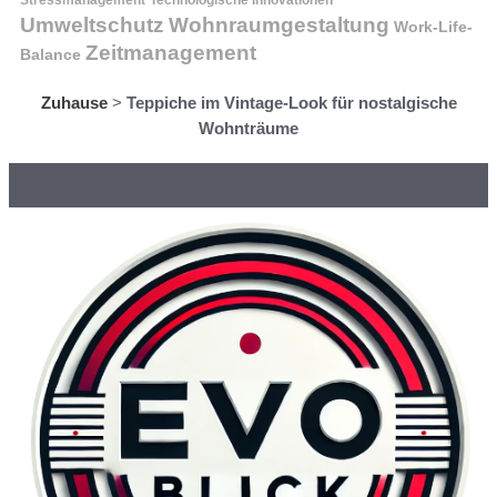
Wohnraumgestaltung
Umweltschutz
Work-Life-
Zeitmanagement
Balance
Zuhause
>
Teppiche im Vintage-Look für nostalgische
Wohnträume