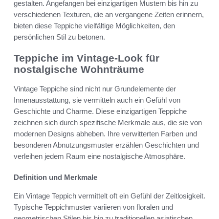
gestalten. Angefangen bei einzigartigen Mustern bis hin zu
verschiedenen Texturen, die an vergangene Zeiten erinnern,
bieten diese Teppiche vielfältige Möglichkeiten, den
persönlichen Stil zu betonen.
Teppiche im Vintage-Look für
nostalgische Wohnträume
Vintage Teppiche sind nicht nur Grundelemente der
Innenausstattung, sie vermitteln auch ein Gefühl von
Geschichte und Charme. Diese einzigartigen Teppiche
zeichnen sich durch spezifische Merkmale aus, die sie von
modernen Designs abheben. Ihre verwitterten Farben und
besonderen Abnutzungsmuster erzählen Geschichten und
verleihen jedem Raum eine nostalgische Atmosphäre.
Definition und Merkmale
Ein Vintage Teppich vermittelt oft ein Gefühl der Zeitlosigkeit.
Typische Teppichmuster variieren von floralen und
geometrischen Stilen bis hin zu traditionellen asiatischen