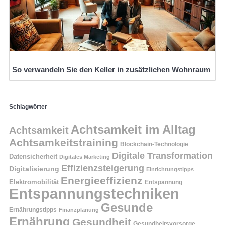
So verwandeln Sie den Keller in zusätzlichen Wohnraum
Schlagwörter
Achtsamkeit im Alltag
Achtsamkeit
Achtsamkeitstraining
Blockchain-Technologie
Digitale Transformation
Datensicherheit
Digitales Marketing
Effizienzsteigerung
Digitalisierung
Einrichtungstipps
Energieeffizienz
Elektromobilität
Entspannung
Entspannungstechniken
Gesunde
Ernährungstipps
Finanzplanung
Ernährung
Gesundheit
Gesundheitsvorsorge