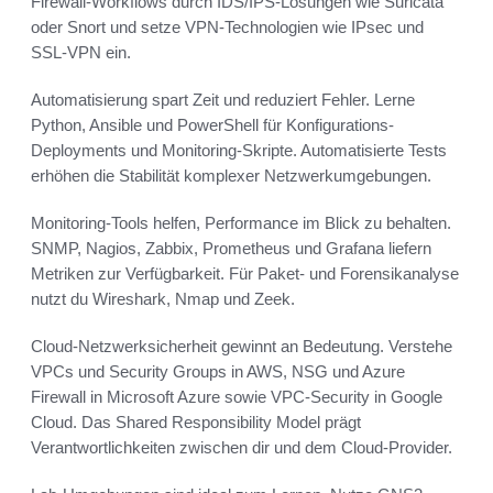
Firewall-Workflows durch IDS/IPS-Lösungen wie Suricata
oder Snort und setze VPN-Technologien wie IPsec und
SSL-VPN ein.
Automatisierung spart Zeit und reduziert Fehler. Lerne
Python, Ansible und PowerShell für Konfigurations-
Deployments und Monitoring-Skripte. Automatisierte Tests
erhöhen die Stabilität komplexer Netzwerkumgebungen.
Monitoring-Tools helfen, Performance im Blick zu behalten.
SNMP, Nagios, Zabbix, Prometheus und Grafana liefern
Metriken zur Verfügbarkeit. Für Paket- und Forensikanalyse
nutzt du Wireshark, Nmap und Zeek.
Cloud-Netzwerksicherheit gewinnt an Bedeutung. Verstehe
VPCs und Security Groups in AWS, NSG und Azure
Firewall in Microsoft Azure sowie VPC-Security in Google
Cloud. Das Shared Responsibility Model prägt
Verantwortlichkeiten zwischen dir und dem Cloud-Provider.