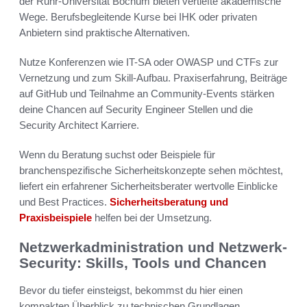
der Ruhr-Universität Bochum bieten vertiefte akademische
Wege. Berufsbegleitende Kurse bei IHK oder privaten
Anbietern sind praktische Alternativen.
Nutze Konferenzen wie IT-SA oder OWASP und CTFs zur
Vernetzung und zum Skill-Aufbau. Praxiserfahrung, Beiträge
auf GitHub und Teilnahme an Community-Events stärken
deine Chancen auf Security Engineer Stellen und die
Security Architect Karriere.
Wenn du Beratung suchst oder Beispiele für
branchenspezifische Sicherheitskonzepte sehen möchtest,
liefert ein erfahrener Sicherheitsberater wertvolle Einblicke
und Best Practices.
Sicherheitsberatung und
Praxisbeispiele
helfen bei der Umsetzung.
Netzwerkadministration und Netzwerk-
Security: Skills, Tools und Chancen
Bevor du tiefer einsteigst, bekommst du hier einen
kompakten Überblick zu technischen Grundlagen,