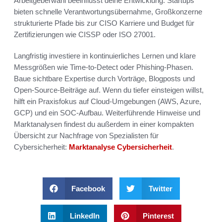
Arbeitgeberwahl beeinflusst deine Entwicklung: Startups
bieten schnelle Verantwortungsübernahme, Großkonzerne
strukturierte Pfade bis zur CISO Karriere und Budget für
Zertifizierungen wie CISSP oder ISO 27001.
Langfristig investiere in kontinuierliches Lernen und klare
Messgrößen wie Time-to-Detect oder Phishing-Phasen.
Baue sichtbare Expertise durch Vorträge, Blogposts und
Open-Source-Beiträge auf. Wenn du tiefer einsteigen willst,
hilft ein Praxisfokus auf Cloud-Umgebungen (AWS, Azure,
GCP) und ein SOC-Aufbau. Weiterführende Hinweise und
Marktanalysen findest du außerdem in einer kompakten
Übersicht zur Nachfrage von Spezialisten für
Cybersicherheit:
Marktanalyse Cybersicherheit
.
Facebook
Twitter
LinkedIn
Pinterest