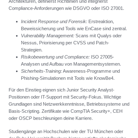
Architekturen, definierst Richtlinien und integrierst
Compliance-Anforderungen wie DSGVO oder ISO 27001.
Incident Response und Forensik:
Erstreaktion,
Beweissicherung und Tools wie EnCase sind zentral.
Vulnerability Management:
Scans mit Qualys oder
Nessus, Priorisierung per CVSS und Patch-
Strategien.
Risikobewertung und Compliance:
ISO 27005-
Analysen und Aufbau von Managementsystemen.
Sicherheits-Training:
Awareness-Programme und
Phishing-Simulationen mit Tools wie KnowBe4.
Für den Einstieg eignen sich Junior Security Analyst-
Positionen oder IT-Support mit Security-Fokus. Wichtige
Grundlagen sind Netzwerkkenntnisse, Betriebssysteme und
Basis-Scripting. Zertifikate wie CompTIA Security+, CEH
oder OSCP beschleunigen deine Karriere.
Studiengänge an Hochschulen wie der TU München oder