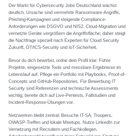
Der Markt für Cybersecurity Jobs Deutschland wächst
deutlich. Ursache sind vermehrte Ransomware-Angriffe,
Phishing-Kampagnen und steigende Compliance-
Anforderungen wie DSGVO und NIS2. Cloud-Migration und
vernetzte Geräte vergrößern die Angriffsfläche; daher steigt
die Nachfrage speziell nach Experten für Cloud Security
Zukunft, OT/ICS-Security und IoT-Sicherheit.
Bevor du dich bewirbst, ordne dein Profil klar: Führe
Projekte, eingesetzte Tools und messbare Ergebnisse im
Lebenslauf auf. Pflege ein Portfolio mit Playbooks, Proof-of-
Concepts und GitHub-Repositories. Für Bewerbung IT
Security sind Referenzen und technische Assessments
wichtig; bereite dich auf Live-Pentests, Fallstudien und
Incident-Response-Übungen vor.
Netzwerken bleibt zentral: Besuche IT-SA, Troopers,
OWASP-Treffen und lokale Meetups. Nutze LinkedIn zur
Vernetzung mit Recruitern und Fachkollegen.