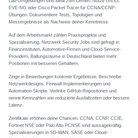
Lab-Umgebungen sind ideal zum Lernen. Nutze GNS3,
EVE-NG oder Cisco Packet Tracer für CCNA/CCNP-
Übungen. Dokumentiere Tests, Topologien und
Messergebnisse als Nachweis deiner Kenntnisse.
Auf dem Arbeitsmarkt zählen Praxisprojekte und
Spezialisierung. Netzwerk Security Jobs sind gefragt in
Finanzinstituten, Automotive-Firmen und Cloud-Service-
Providern. Ballungsräume in Deutschland bieten mehr
Positionen mit besseren Gehältern.
Zeige in Bewerbungen konkrete Ergebnisse. Beschreibe
Netzwerkdesigns, Firewall-Implementierungen und
Automation-Skripte. Verlinke GitHub-Repositories und
nenne Kennzahlen wie reduzierte Ausfallzeiten oder bessere
Latenz.
Zertifikate erhöhen deine Chancen. CCNA, CCNP, CCIE,
Fortinet NSE oder Palo Alto PCNSE sind aussagekräftig.
Spezialisierungen in SD-WAN, SASE oder Cloud-