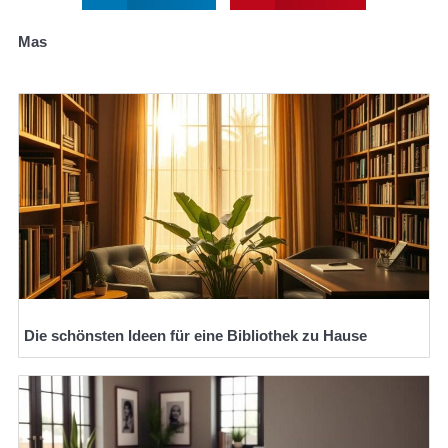
Mas
Die schönsten Ideen für eine Bibliothek zu Hause