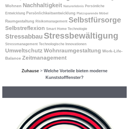
Nachhaltigkeit
Wohnen
Persönliche
Naturerlebnis
Entwicklung
Persönlichkeitsentwicklung
Platzsparende Möbel
Selbstfürsorge
Raumgestaltung
Risikomanagement
Selbstreflexion
Smart Home Technologie
Stressbewältigung
Stressabbau
Stressmanagement
Technologische Innovationen
Wohnraumgestaltung
Umweltschutz
Work-Life-
Zeitmanagement
Balance
Zuhause
>
Welche Vorteile bieten moderne
Kunststofffenster?