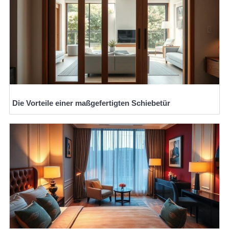
Die Vorteile einer maßgefertigten Schiebetür