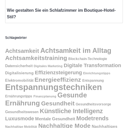
Wie gestalten Sie ein Schlafzimmer im Boutique-Hotel-
Stil?
Schlagwörter
Achtsamkeit im Alltag
Achtsamkeit
Achtsamkeitstraining
Blockchain-Technologie
Digitale Transformation
Datensicherheit
Digitales Marketing
Effizienzsteigerung
Digitalisierung
Einrichtungstipps
Energieeffizienz
Elektromobilität
Entspannung
Entspannungstechniken
Gesunde
Ernährungstipps
Finanzplanung
Ernährung
Gesundheit
Gesundheitsvorsorge
Künstliche Intelligenz
Gesundheitswesen
Modetrends
Luxusmode
Mentale Gesundheit
Nachhaltige Mode
Nachhaltiges
Nachhaltige Mobilität