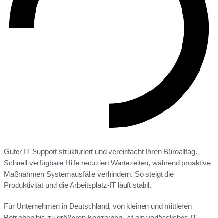
Guter IT Support strukturiert und vereinfacht Ihren Büroalltag.
Schnell verfügbare Hilfe reduziert Wartezeiten, während proaktive
Maßnahmen Systemausfälle verhindern. So steigt die
Produktivität und die Arbeitsplatz-IT läuft stabil.
Für Unternehmen in Deutschland, von kleinen und mittleren
Betrieben bis zu größeren Konzernen, ist ein verlässliches IT-