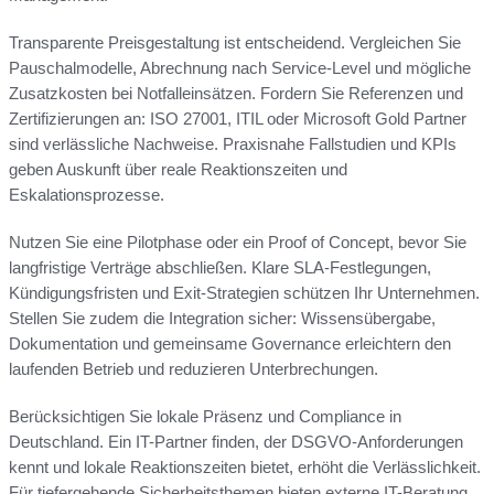
Transparente Preisgestaltung ist entscheidend. Vergleichen Sie
Pauschalmodelle, Abrechnung nach Service-Level und mögliche
Zusatzkosten bei Notfalleinsätzen. Fordern Sie Referenzen und
Zertifizierungen an: ISO 27001, ITIL oder Microsoft Gold Partner
sind verlässliche Nachweise. Praxisnahe Fallstudien und KPIs
geben Auskunft über reale Reaktionszeiten und
Eskalationsprozesse.
Nutzen Sie eine Pilotphase oder ein Proof of Concept, bevor Sie
langfristige Verträge abschließen. Klare SLA-Festlegungen,
Kündigungsfristen und Exit-Strategien schützen Ihr Unternehmen.
Stellen Sie zudem die Integration sicher: Wissensübergabe,
Dokumentation und gemeinsame Governance erleichtern den
laufenden Betrieb und reduzieren Unterbrechungen.
Berücksichtigen Sie lokale Präsenz und Compliance in
Deutschland. Ein IT-Partner finden, der DSGVO-Anforderungen
kennt und lokale Reaktionszeiten bietet, erhöht die Verlässlichkeit.
Für tiefergehende Sicherheitsthemen bieten externe IT-Beratung