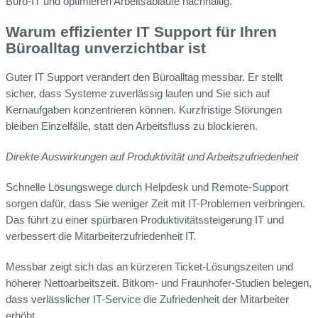
Büro-IT und optimieren Arbeitsabläufe nachhaltig.
Warum effizienter IT Support für Ihren
Büroalltag unverzichtbar ist
Guter IT Support verändert den Büroalltag messbar. Er stellt
sicher, dass Systeme zuverlässig laufen und Sie sich auf
Kernaufgaben konzentrieren können. Kurzfristige Störungen
bleiben Einzelfälle, statt den Arbeitsfluss zu blockieren.
Direkte Auswirkungen auf Produktivität und Arbeitszufriedenheit
Schnelle Lösungswege durch Helpdesk und Remote-Support
sorgen dafür, dass Sie weniger Zeit mit IT-Problemen verbringen.
Das führt zu einer spürbaren Produktivitätssteigerung IT und
verbessert die Mitarbeiterzufriedenheit IT.
Messbar zeigt sich das an kürzeren Ticket-Lösungszeiten und
höherer Nettoarbeitszeit. Bitkom- und Fraunhofer-Studien belegen,
dass verlässlicher IT-Service die Zufriedenheit der Mitarbeiter
erhöht.