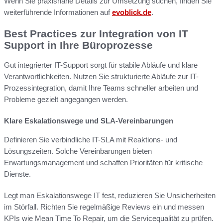
Wenn Sie praxisnahe Details zur Umsetzung suchen, finden Sie
weiterführende Informationen auf
evoblick.de
.
Best Practices zur Integration von IT
Support in Ihre Büroprozesse
Gut integrierter IT-Support sorgt für stabile Abläufe und klare
Verantwortlichkeiten. Nutzen Sie strukturierte Abläufe zur IT-
Prozessintegration, damit Ihre Teams schneller arbeiten und
Probleme gezielt angegangen werden.
Klare Eskalationswege und SLA-Vereinbarungen
Definieren Sie verbindliche IT-SLA mit Reaktions- und
Lösungszeiten. Solche Vereinbarungen bieten
Erwartungsmanagement und schaffen Prioritäten für kritische
Dienste.
Legt man Eskalationswege IT fest, reduzieren Sie Unsicherheiten
im Störfall. Richten Sie regelmäßige Reviews ein und messen
KPIs wie Mean Time To Repair, um die Servicequalität zu prüfen.