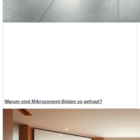
Warum sind Mikrozement-Böden so gefragt?