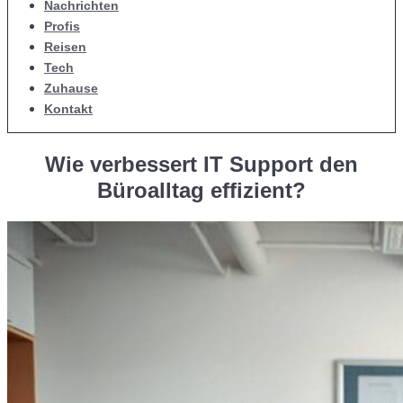
Nachrichten
Profis
Reisen
Tech
Zuhause
Kontakt
Wie verbessert IT Support den
Büroalltag effizient?