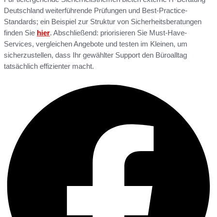
Deutschland weiterführende Prüfungen und Best-Practice-
Standards; ein Beispiel zur Struktur von Sicherheitsberatungen
finden Sie
hier
. Abschließend: priorisieren Sie Must-Have-
Services, vergleichen Angebote und testen im Kleinen, um
sicherzustellen, dass Ihr gewählter Support den Büroalltag
tatsächlich effizienter macht.