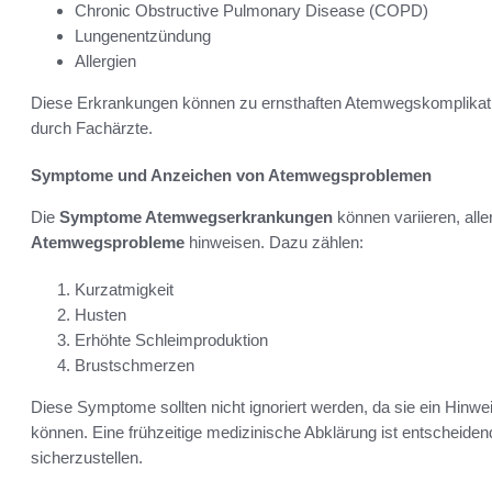
Chronic Obstructive Pulmonary Disease (COPD)
Lungenentzündung
Allergien
Diese Erkrankungen können zu ernsthaften Atemwegskomplikatio
durch Fachärzte.
Symptome und Anzeichen von Atemwegsproblemen
Die
Symptome Atemwegserkrankungen
können variieren, alle
Atemwegsprobleme
hinweisen. Dazu zählen:
Kurzatmigkeit
Husten
Erhöhte Schleimproduktion
Brustschmerzen
Diese Symptome sollten nicht ignoriert werden, da sie ein Hinwe
können. Eine frühzeitige medizinische Abklärung ist entschei
sicherzustellen.