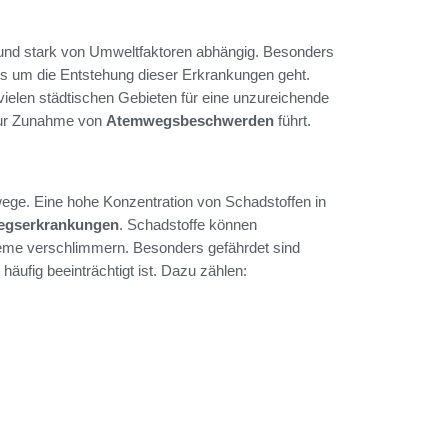
 und stark von Umweltfaktoren abhängig. Besonders
es um die Entstehung dieser Erkrankungen geht.
vielen städtischen Gebieten für eine unzureichende
 zur Zunahme von
Atemwegsbeschwerden
führt.
ege. Eine hohe Konzentration von Schadstoffen in
egserkrankungen
. Schadstoffe können
eme verschlimmern. Besonders gefährdet sind
 häufig beeinträchtigt ist. Dazu zählen: