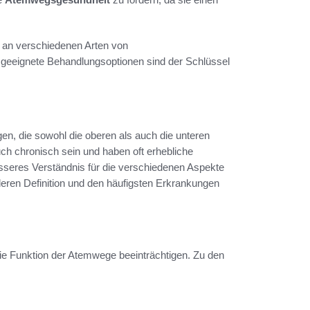
d an verschiedenen Arten von
d geeignete Behandlungsoptionen sind der Schlüssel
, die sowohl die oberen als auch die unteren
h chronisch sein und haben oft erhebliche
sseres Verständnis für die verschiedenen Aspekte
 deren Definition und den häufigsten Erkrankungen
ie Funktion der Atemwege beeinträchtigen. Zu den