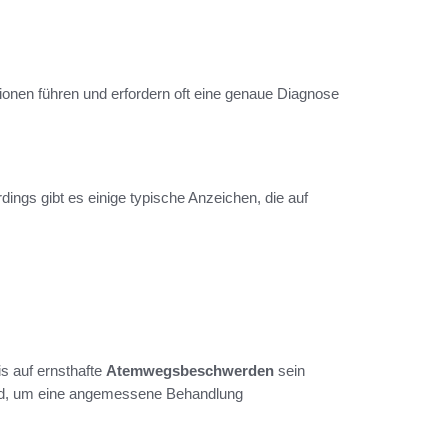
nen führen und erfordern oft eine genaue Diagnose
rdings gibt es einige typische Anzeichen, die auf
is auf ernsthafte
Atemwegsbeschwerden
sein
dend, um eine angemessene Behandlung