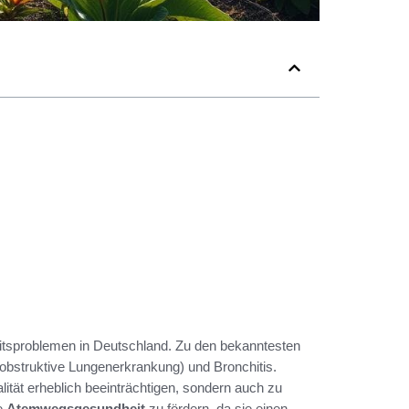
tsproblemen in Deutschland. Zu den bekanntesten
bstruktive Lungenerkrankung) und Bronchitis.
ität erheblich beeinträchtigen, sondern auch zu
ie
Atemwegsgesundheit
zu fördern, da sie einen