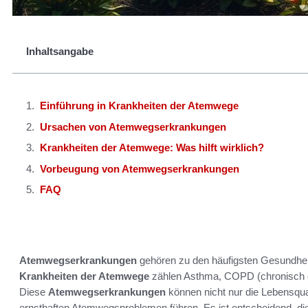
Inhaltsangabe
Einführung in Krankheiten der Atemwege
Ursachen von Atemwegserkrankungen
Krankheiten der Atemwege: Was hilft wirklich?
Vorbeugung von Atemwegserkrankungen
FAQ
Atemwegserkrankungen
gehören zu den häufigsten Gesundhei
Krankheiten der Atemwege
zählen Asthma, COPD (chronisch o
Diese
Atemwegserkrankungen
können nicht nur die Lebensqual
ernsthaften Atemwegsproblemen führen. Es ist entscheidend, d