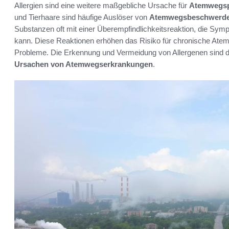
Allergien sind eine weitere maßgebliche Ursache für
Atemwegs
und Tierhaare sind häufige Auslöser von
Atemwegsbeschwerd
Substanzen oft mit einer Überempfindlichkeitsreaktion, die Sy
kann. Diese Reaktionen erhöhen das Risiko für chronische At
Probleme. Die Erkennung und Vermeidung von Allergenen sind d
Ursachen von Atemwegserkrankungen
.