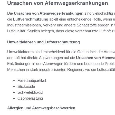
Ursachen von Atemwegserkrankungen
Die
Ursachen von Atemwegserkrankungen
sind vielschichtig
die
Luftverschmutzung
spielt eine entscheidende Rolle, wenn 
Industrieemissionen, Verkehr und andere Schadstoffe sorgen in 
Luftqualität. Studien belegen, dass diese verschmutzte Luft oft
Umweltfaktoren und Luftverschmutzung
Umweltfaktoren sind entscheidend für die Gesundheit der Atemw
der Luft hat direkte Auswirkungen auf die
Ursachen von Atemw
Entzündungen in den Atemwegen fördern und bestehende Probl
Menschen in stark industrialisierten Regionen, wo die Luftqualität
Feinstaubpartikel
Stickoxide
Schwefeldioxid
Ozonbelastung
Allergien und Atemwegsbeschwerden