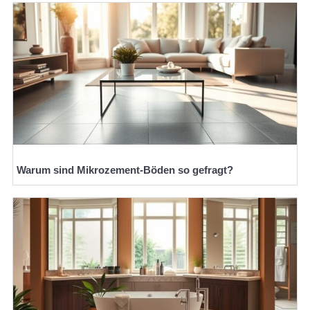
Warum sind Mikrozement-Böden so gefragt?