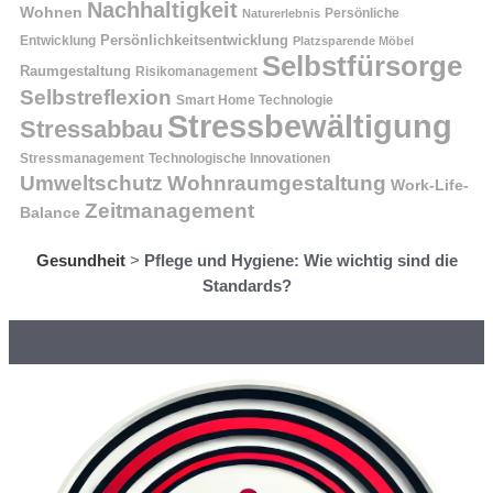
Nachhaltigkeit
Wohnen
Persönliche
Naturerlebnis
Entwicklung
Persönlichkeitsentwicklung
Platzsparende Möbel
Selbstfürsorge
Raumgestaltung
Risikomanagement
Selbstreflexion
Smart Home Technologie
Stressbewältigung
Stressabbau
Stressmanagement
Technologische Innovationen
Wohnraumgestaltung
Umweltschutz
Work-Life-
Zeitmanagement
Balance
Gesundheit
>
Pflege und Hygiene: Wie wichtig sind die
Standards?