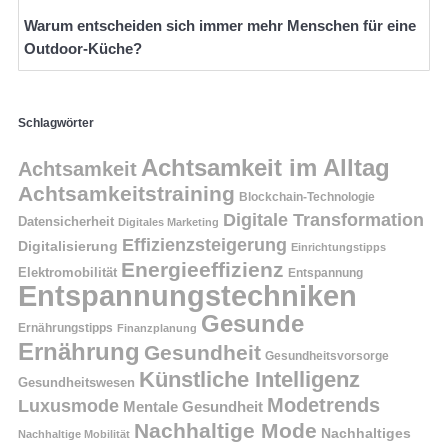
Warum entscheiden sich immer mehr Menschen für eine
Outdoor-Küche?
Schlagwörter
Achtsamkeit im Alltag
Achtsamkeit
Achtsamkeitstraining
Blockchain-Technologie
Digitale Transformation
Datensicherheit
Digitales Marketing
Effizienzsteigerung
Digitalisierung
Einrichtungstipps
Energieeffizienz
Elektromobilität
Entspannung
Entspannungstechniken
Gesunde
Ernährungstipps
Finanzplanung
Ernährung
Gesundheit
Gesundheitsvorsorge
Künstliche Intelligenz
Gesundheitswesen
Modetrends
Luxusmode
Mentale Gesundheit
Nachhaltige Mode
Nachhaltiges
Nachhaltige Mobilität