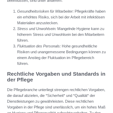
beeinflussen, sind unter anderem:
Gesundheitsrisiken für Mitarbeiter:
Pflegekräfte haben
ein erhöhtes Risiko, sich bei der Arbeit mit infektiösen
Materialien anzustecken.
Stress und Unwohlsein:
Mangelnde Hygiene kann zu
höherem Stress und Unwohlsein bei den Mitarbeitern
führen.
Fluktuation des Personals:
Hohe gesundheitliche
Risiken und unangemessene Bedingungen können zu
einem Anstieg der Fluktuation im Pflegebereich
führen.
Rechtliche Vorgaben und Standards in
der Pflege
Die Pflegebranche unterliegt strengen rechtlichen Vorgaben,
die darauf abzielen, die *Sicherheit* und *Qualität* der
Dienstleistungen zu gewährleisten. Diese rechtlichen
Vorgaben in der Pflege sind unerlässlich, um ein hohes Maß
an Hygiene und Pflegequalität aufrechtzuerhalten. Zu den