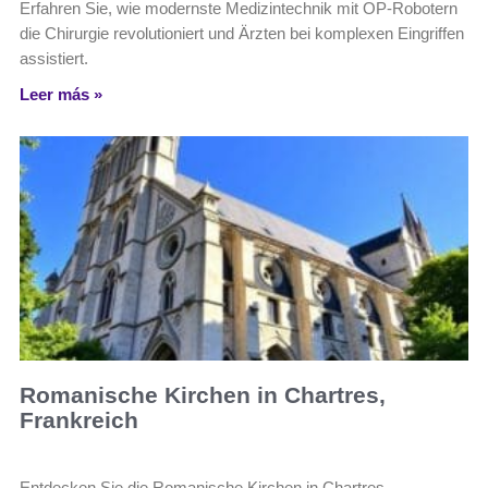
Erfahren Sie, wie modernste Medizintechnik mit OP-Robotern
die Chirurgie revolutioniert und Ärzten bei komplexen Eingriffen
assistiert.
Leer más »
Romanische Kirchen in Chartres,
Frankreich
Entdecken Sie die Romanische Kirchen in Chartres,