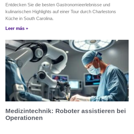
Entdecken Sie die besten Gastronomieerlebnisse und
kulinarischen Highlights auf einer Tour durch Charlestons
Küche in South Carolina.
Leer más »
Medizintechnik: Roboter assistieren bei
Operationen