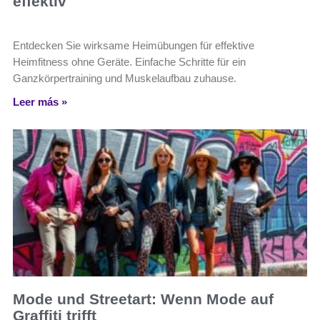
effektiv
Entdecken Sie wirksame Heimübungen für effektive
Heimfitness ohne Geräte. Einfache Schritte für ein
Ganzkörpertraining und Muskelaufbau zuhause.
Leer más »
Mode und Streetart: Wenn Mode auf
Graffiti trifft