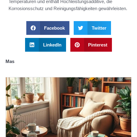
Temperaturen und enthält Hochleistungsadditive, die
Korrosionsschutz und Reinigungsfähigkeiten gewährleisten.
Facebook
Twitter
LinkedIn
Pinterest
Mas