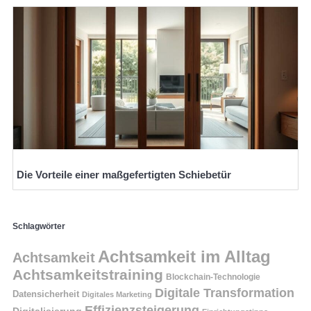
Die Vorteile einer maßgefertigten Schiebetür
Schlagwörter
Achtsamkeit im Alltag
Achtsamkeit
Achtsamkeitstraining
Blockchain-Technologie
Digitale Transformation
Datensicherheit
Digitales Marketing
Effizienzsteigerung