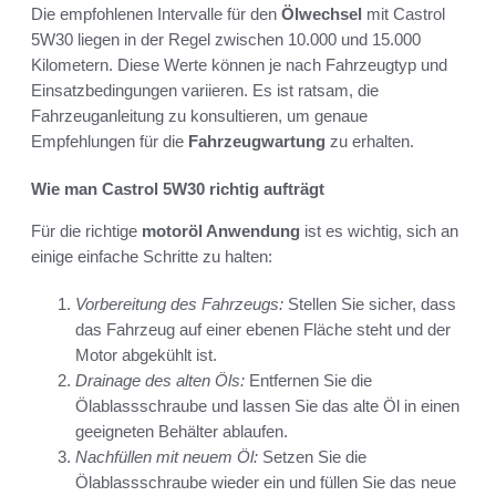
Die empfohlenen Intervalle für den
Ölwechsel
mit Castrol
5W30 liegen in der Regel zwischen 10.000 und 15.000
Kilometern. Diese Werte können je nach Fahrzeugtyp und
Einsatzbedingungen variieren. Es ist ratsam, die
Fahrzeuganleitung zu konsultieren, um genaue
Empfehlungen für die
Fahrzeugwartung
zu erhalten.
Wie man Castrol 5W30 richtig aufträgt
Für die richtige
motoröl Anwendung
ist es wichtig, sich an
einige einfache Schritte zu halten:
Vorbereitung des Fahrzeugs:
Stellen Sie sicher, dass
das Fahrzeug auf einer ebenen Fläche steht und der
Motor abgekühlt ist.
Drainage des alten Öls:
Entfernen Sie die
Ölablassschraube und lassen Sie das alte Öl in einen
geeigneten Behälter ablaufen.
Nachfüllen mit neuem Öl:
Setzen Sie die
Ölablassschraube wieder ein und füllen Sie das neue