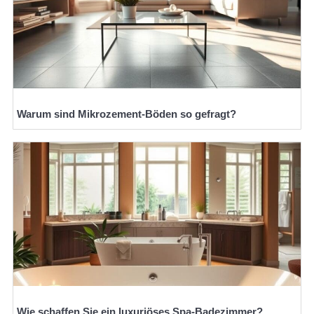
Warum sind Mikrozement-Böden so gefragt?
Wie schaffen Sie ein luxuriöses Spa-Badezimmer?