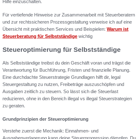
Hilfe einzuschalten.
Für vertiefende Hinweise zur Zusammenarbeit mit Steuerberatern
und zur rechtssicheren Prozessgestaltung verweise ich auf eine
Übersicht mit praktischen Services und Beispielen:
Warum ist
Steuerberatung für Selbstständige
wichtig
Steueroptimierung für Selbstständige
Als Selbstständige treibst du dein Geschäft voran und trägst die
Verantwortung für Buchführung, Fristen und finanzielle Planung.
Eine durchdachte Steuerstrategie Grundlagen hilft dir, legal
Steuergestaltung zu nutzen, Freibeträge auszuschöpfen und
Ausgaben zeitlich zu steuern. So lässt sich die Steuerlast
reduzieren, ohne in den Bereich illegal vs illegal Steuerstrategien
zu geraten.
Grundprinzipien der Steueroptimierung
Verstehe zuerst die Mechanik: Einnahmen- und
Ausgabenverlagerung kann deine Steuerprogression dämpfen. Du