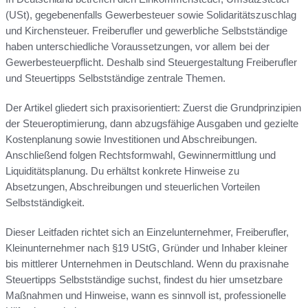
(USt), gegebenenfalls Gewerbesteuer sowie Solidaritätszuschlag
und Kirchensteuer. Freiberufler und gewerbliche Selbstständige
haben unterschiedliche Voraussetzungen, vor allem bei der
Gewerbesteuerpflicht. Deshalb sind Steuergestaltung Freiberufler
und Steuertipps Selbstständige zentrale Themen.
Der Artikel gliedert sich praxisorientiert: Zuerst die Grundprinzipien
der Steueroptimierung, dann abzugsfähige Ausgaben und gezielte
Kostenplanung sowie Investitionen und Abschreibungen.
Anschließend folgen Rechtsformwahl, Gewinnermittlung und
Liquiditätsplanung. Du erhältst konkrete Hinweise zu
Absetzungen, Abschreibungen und steuerlichen Vorteilen
Selbstständigkeit.
Dieser Leitfaden richtet sich an Einzelunternehmer, Freiberufler,
Kleinunternehmer nach §19 UStG, Gründer und Inhaber kleiner
bis mittlerer Unternehmen in Deutschland. Wenn du praxisnahe
Steuertipps Selbstständige suchst, findest du hier umsetzbare
Maßnahmen und Hinweise, wann es sinnvoll ist, professionelle