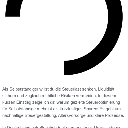
Als Selbstständiger willst du die Steuerlast senken, Liquidität
sichern und zugleich rechtliche Risiken vermeiden. In diesem
kurzen Einstieg zeige ich dir, warum gezielte Steueroptimierung
für Selbstständige mehr ist als kurzfristiges Sparen: Es geht um
nachhaltige Steuergestaltung, Altersvorsorge und klare Prozesse.
In Deutschland betreffen dich Einkommensteuer, Umsatzsteuer