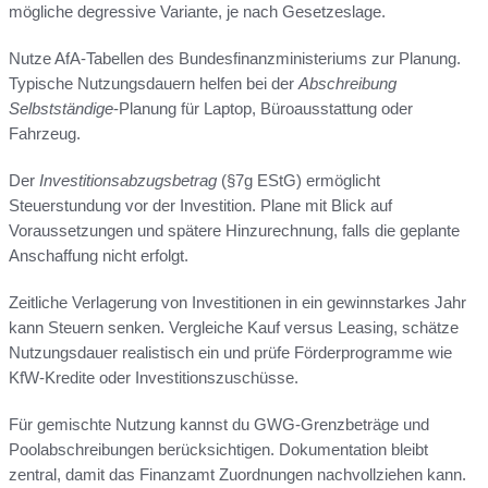
mögliche degressive Variante, je nach Gesetzeslage.
Nutze AfA-Tabellen des Bundesfinanzministeriums zur Planung.
Typische Nutzungsdauern helfen bei der
Abschreibung
Selbstständige
-Planung für Laptop, Büroausstattung oder
Fahrzeug.
Der
Investitionsabzugsbetrag
(§7g EStG) ermöglicht
Steuerstundung vor der Investition. Plane mit Blick auf
Voraussetzungen und spätere Hinzurechnung, falls die geplante
Anschaffung nicht erfolgt.
Zeitliche Verlagerung von Investitionen in ein gewinnstarkes Jahr
kann Steuern senken. Vergleiche Kauf versus Leasing, schätze
Nutzungsdauer realistisch ein und prüfe Förderprogramme wie
KfW-Kredite oder Investitionszuschüsse.
Für gemischte Nutzung kannst du GWG-Grenzbeträge und
Poolabschreibungen berücksichtigen. Dokumentation bleibt
zentral, damit das Finanzamt Zuordnungen nachvollziehen kann.