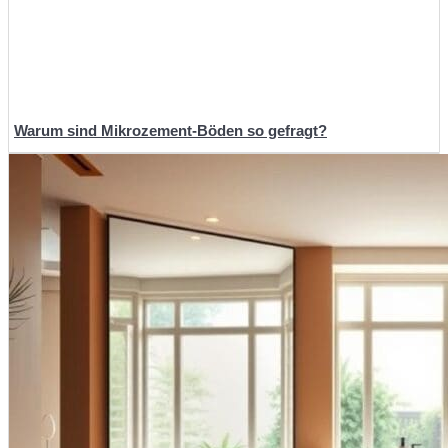
Warum sind Mikrozement-Böden so gefragt?