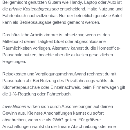
Bei gemischt genutzten Gütern wie Handy, Laptop oder Auto ist
die
private Kostenabgrenzung
entscheidend. Halte Nutzung und
Fahrtenbuch nachvollziehbar. Nur der betrieblich genutzte Anteil
kann als Betriebsausgabe geltend gemacht werden.
Das häusliche Arbeitszimmer ist absetzbar, wenn es den
Mittelpunkt deiner Tätigkeit bildet oder abgeschlossene
Räumlichkeiten vorliegen. Alternativ kannst du die Homeoffice-
Pauschale nutzen, beachte aber die aktuellen gesetzlichen
Regelungen.
Reisekosten und Verpflegungsmehraufwand rechnest du mit
Pauschalen ab. Bei Nutzung des Privatfahrzeugs wählst du
Kilometerpauschale oder Einzelnachweis, beim Firmenwagen gilt
die 1-%-Regelung oder Fahrtenbuch.
Investitionen
wirken sich durch Abschreibungen auf deinen
Gewinn aus. Kleinere Anschaffungen kannst du sofort
abschreiben, wenn sie als GWG gelten. Für größere
Anschaffungen wählst du die lineare Abschreibung oder eine