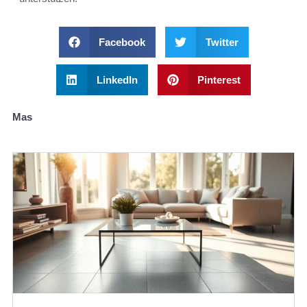
Facebook
Twitter
LinkedIn
Pinterest
Mas