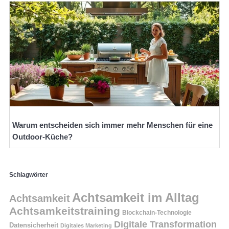
Warum entscheiden sich immer mehr Menschen für eine
Outdoor-Küche?
Schlagwörter
Achtsamkeit im Alltag
Achtsamkeit
Achtsamkeitstraining
Blockchain-Technologie
Digitale Transformation
Datensicherheit
Digitales Marketing