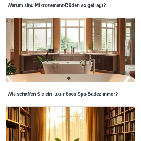
Warum sind Mikrozement-Böden so gefragt?
Wie schaffen Sie ein luxuriöses Spa-Badezimmer?