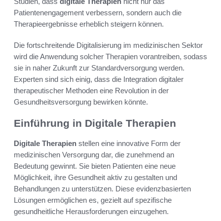
Studien, dass
digitale Therapien
nicht nur das
Patientenengagement verbessern, sondern auch die
Therapieergebnisse erheblich steigern können.
Die fortschreitende Digitalisierung im medizinischen Sektor
wird die Anwendung solcher Therapien vorantreiben, sodass
sie in naher Zukunft zur Standardversorgung werden.
Experten sind sich einig, dass die Integration digitaler
therapeutischer Methoden eine Revolution in der
Gesundheitsversorgung bewirken könnte.
Einführung in Digitale Therapien
Digitale Therapien
stellen eine innovative Form der
medizinischen Versorgung dar, die zunehmend an
Bedeutung gewinnt. Sie bieten Patienten eine neue
Möglichkeit, ihre Gesundheit aktiv zu gestalten und
Behandlungen zu unterstützen. Diese evidenzbasierten
Lösungen ermöglichen es, gezielt auf spezifische
gesundheitliche Herausforderungen einzugehen.