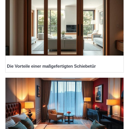
Die Vorteile einer maßgefertigten Schiebetür