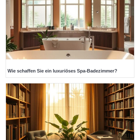
Wie schaffen Sie ein luxuriöses Spa-Badezimmer?