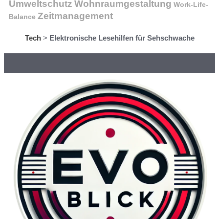
Wohnraumgestaltung
Umweltschutz
Work-Life-
Zeitmanagement
Balance
Tech
>
Elektronische Lesehilfen für Sehschwache