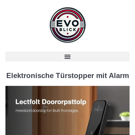
Elektronische Türstopper mit Alarm