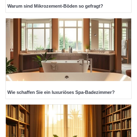
Warum sind Mikrozement-Böden so gefragt?
Wie schaffen Sie ein luxuriöses Spa-Badezimmer?