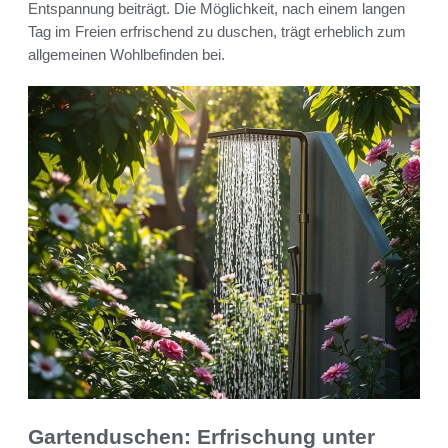
Entspannung beiträgt. Die Möglichkeit, nach einem langen
Tag im Freien erfrischend zu duschen, trägt erheblich zum
allgemeinen Wohlbefinden bei.
Gartenduschen: Erfrischung unter