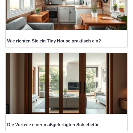
Wie richten Sie ein Tiny House praktisch ein?
Die Vorteile einer maßgefertigten Schiebetür