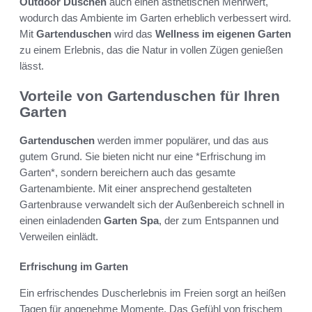
Outdoor Duschen
auch einen ästhetischen Mehrwert,
wodurch das Ambiente im Garten erheblich verbessert wird.
Mit
Gartenduschen
wird das
Wellness im eigenen Garten
zu einem Erlebnis, das die Natur in vollen Zügen genießen
lässt.
Vorteile von Gartenduschen für Ihren
Garten
Gartenduschen
werden immer populärer, und das aus
gutem Grund. Sie bieten nicht nur eine *Erfrischung im
Garten*, sondern bereichern auch das gesamte
Gartenambiente. Mit einer ansprechend gestalteten
Gartenbrause verwandelt sich der Außenbereich schnell in
einen einladenden
Garten Spa
, der zum Entspannen und
Verweilen einlädt.
Erfrischung im Garten
Ein erfrischendes Duscherlebnis im Freien sorgt an heißen
Tagen für angenehme Momente. Das Gefühl von frischem