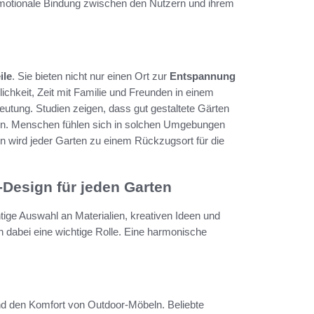
emotionale Bindung zwischen den Nutzern und ihrem
ile
. Sie bieten nicht nur einen Ort zur
Entspannung
lichkeit, Zeit mit Familie und Freunden in einem
eutung. Studien zeigen, dass gut gestaltete Gärten
uen. Menschen fühlen sich in solchen Umgebungen
n wird jeder Garten zu einem Rückzugsort für die
-Design für jeden Garten
htige Auswahl an Materialien, kreativen Ideen und
len dabei eine wichtige Rolle. Eine harmonische
 und den Komfort von Outdoor-Möbeln. Beliebte