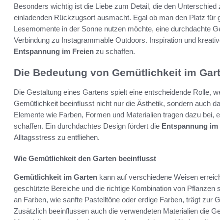
Besonders wichtig ist die Liebe zum Detail, die den Unterschi
einladenden Rückzugsort ausmacht. Egal ob man den Platz für g
Lesemomente in der Sonne nutzen möchte, eine durchdachte Gest
Verbindung zu Instagrammable Outdoors. Inspiration und kreativ
Entspannung im Freien
zu schaffen.
Die Bedeutung von Gemütlichkeit im Gar
Die Gestaltung eines Gartens spielt eine entscheidende Rolle,
Gemütlichkeit beeinflusst nicht nur die Ästhetik, sondern auch 
Elemente wie Farben, Formen und Materialien tragen dazu bei,
schaffen. Ein durchdachtes Design fördert die
Entspannung im 
Alltagsstress zu entfliehen.
Wie Gemütlichkeit den Garten beeinflusst
Gemütlichkeit im Garten
kann auf verschiedene Weisen erreich
geschützte Bereiche und die richtige Kombination von Pflanze
an Farben, wie sanfte Pastelltöne oder erdige Farben, trägt zur
Zusätzlich beeinflussen auch die verwendeten Materialien die Ge