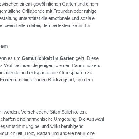
ed zwischen einem gewöhnlichen Garten und einem
emütliche Grillabende mit Freunden oder ruhige
altung unterstützt die emotionale und soziale
e Ideen helfen dabei, den perfekten Raum für
ten
 wenn es um
Gemütlichkeit im Garten
geht. Diese
das Wohlbefinden derjenigen, die den Raum nutzen.
 einladende und entspannende Atmosphären zu
Freien
und bietet einen Rückzugsort, um dem
t werden. Verschiedene Sitzmöglichkeiten,
n schaffen eine harmonische Umgebung. Die Auswahl
 Gesamtstimmung bei und wirkt beruhigend.
mütlichkeit. Holz, Rattan und andere natürliche