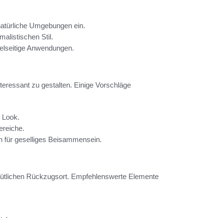
 natürliche Umgebungen ein.
malistischen Stil.
vielseitige Anwendungen.
teressant zu gestalten. Einige Vorschläge
 Look.
reiche.
h für geselliges Beisammensein.
mütlichen Rückzugsort. Empfehlenswerte Elemente