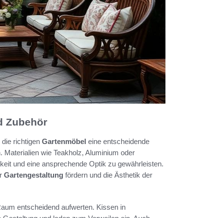
d Zubehör
die richtigen
Gartenmöbel
eine entscheidende
n. Materialien wie Teakholz, Aluminium oder
igkeit und eine ansprechende Optik zu gewährleisten.
er
Gartengestaltung
fördern und die Ästhetik der
Raum entscheidend aufwerten. Kissen in