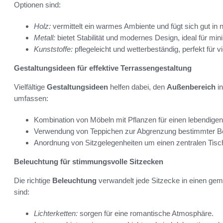
Optionen sind:
Holz:
vermittelt ein warmes Ambiente und fügt sich gut in
Metall:
bietet Stabilität und modernes Design, ideal für mini
Kunststoffe:
pflegeleicht und wetterbeständig, perfekt für 
Gestaltungsideen für effektive Terrassengestaltung
Vielfältige
Gestaltungsideen
helfen dabei, den
Außenbereich
in
umfassen:
Kombination von Möbeln mit Pflanzen für einen lebendigen
Verwendung von Teppichen zur Abgrenzung bestimmter Be
Anordnung von Sitzgelegenheiten um einen zentralen Tisc
Beleuchtung für stimmungsvolle Sitzecken
Die richtige
Beleuchtung
verwandelt jede Sitzecke in einen ge
sind:
Lichterketten:
sorgen für eine romantische Atmosphäre.