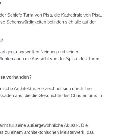
?
er Schiefe Turm von Pisa, die Kathedrale von Pisa,
e Sehenswürdigkeiten befinden sich alle auf der
n?
gartigen, ungewollten Neigung und seiner
öchten auch die Aussicht von der Spitze des Turms
Pisa vorhanden?
nische Architektur. Sie zeichnet sich durch ihre
assaden aus, die die Geschichte des Christentums in
ekannt für seine außergewöhnliche Akustik. Die
s zu einem architektonischen Meisterwerk, das