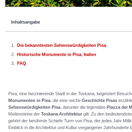
Inhaltsangabe
Die bekanntesten Sehenswürdigkeiten Pisa
Historische Monumente in Pisa, Italien
FAQ
Pisa, eine faszinierende Stadt in der Toskana, begeistert Besuc
Monumenten in Pisa
, die eine reiche
Geschichte Pisas
erzähle
Sehenswürdigkeiten Pisa
, darunter die legendäre
Piazza dei M
Meilensteine der
Toskana Architektur
gilt. Zu den bedeutendst
gehört der berühmte Schiefe Turm von Pisa, der jedes Jahr Milli
Einblick in die Architektur und Kultur vergangener Jahrhunderte b