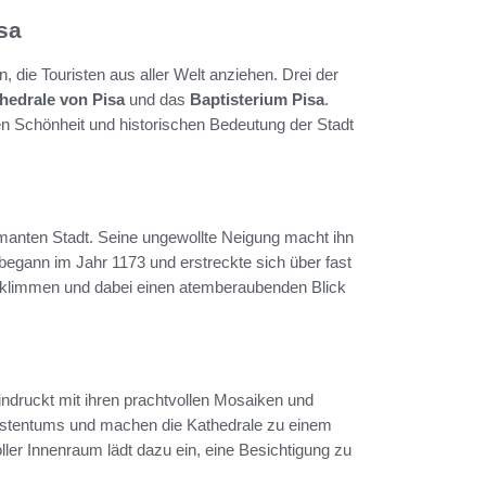
sa
, die Touristen aus aller Welt anziehen. Drei der
hedrale von Pisa
und das
Baptisterium Pisa
.
en Schönheit und historischen Bedeutung der Stadt
rmanten Stadt. Seine ungewollte Neigung macht ihn
egann im Jahr 1173 und erstreckte sich über fast
erklimmen und dabei einen atemberaubenden Blick
indruckt mit ihren prachtvollen Mosaiken und
istentums und machen die Kathedrale zu einem
oller Innenraum lädt dazu ein, eine Besichtigung zu