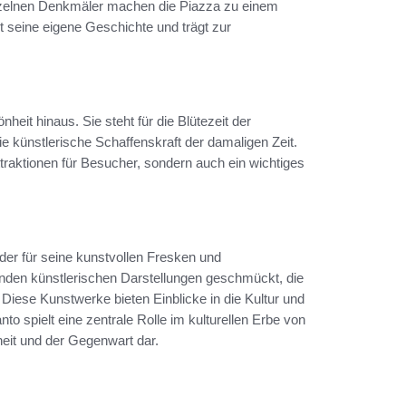
nzelnen Denkmäler machen die Piazza zu einem
 seine eigene Geschichte und trägt zur
nheit hinaus. Sie steht für die Blütezeit der
 künstlerische Schaffenskraft der damaligen Zeit.
Attraktionen für Besucher, sondern auch ein wichtiges
, der für seine kunstvollen Fresken und
enden künstlerischen Darstellungen geschmückt, die
Diese Kunstwerke bieten Einblicke in die Kultur und
to spielt eine zentrale Rolle im kulturellen Erbe von
heit und der Gegenwart dar.