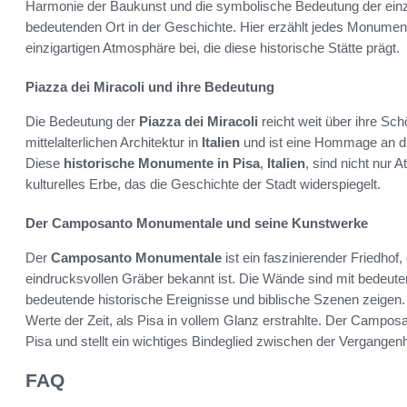
Harmonie der Baukunst und die symbolische Bedeutung der ei
bedeutenden Ort in der Geschichte. Hier erzählt jedes Monument
einzigartigen Atmosphäre bei, die diese historische Stätte prägt.
Piazza dei Miracoli und ihre Bedeutung
Die Bedeutung der
Piazza dei Miracoli
reicht weit über ihre Schö
mittelalterlichen Architektur in
Italien
und ist eine Hommage an die
Diese
historische Monumente in Pisa
,
Italien
, sind nicht nur 
kulturelles Erbe, das die Geschichte der Stadt widerspiegelt.
Der Camposanto Monumentale und seine Kunstwerke
Der
Camposanto Monumentale
ist ein faszinierender Friedhof
eindrucksvollen Gräber bekannt ist. Die Wände sind mit bedeut
bedeutende historische Ereignisse und biblische Szenen zeigen. 
Werte der Zeit, als Pisa in vollem Glanz erstrahlte. Der Camposan
Pisa und stellt ein wichtiges Bindeglied zwischen der Vergangen
FAQ