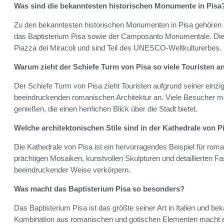
Was sind die bekanntesten historischen Monumente in Pisa
Zu den bekanntesten historischen Monumenten in Pisa gehören d
das Baptisterium Pisa sowie der Camposanto Monumentale. Dies
Piazza dei Miracoli und sind Teil des UNESCO-Weltkulturerbes.
Warum zieht der Schiefe Turm von Pisa so viele Touristen a
Der Schiefe Turm von Pisa zieht Touristen aufgrund seiner einzi
beeindruckenden romanischen Architektur an. Viele Besucher m
genießen, die einen herrlichen Blick über die Stadt bietet.
Welche architektonischen Stile sind in der Kathedrale von 
Die Kathedrale von Pisa ist ein hervorragendes Beispiel für roma
prächtigen Mosaiken, kunstvollen Skulpturen und detaillierten F
beeindruckender Weise verkörpern.
Was macht das Baptisterium Pisa so besonders?
Das Baptisterium Pisa ist das größte seiner Art in Italien und b
Kombination aus romanischen und gotischen Elementen macht e