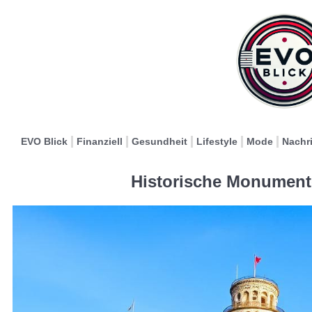
EVO Blick
Finanziell
Gesundheit
Lifestyle
Mode
Nachr
Historische Monumente 