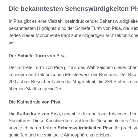
Die bekanntesten Sehenswürdigkeiten Pi
In Pisa gibt es eine Vielzahl beeindruckender Sehenswürdigkeiten
bekanntesten Highlights sind der Schiefe Turm von Pisa, die
Kat
Jedes dieser Monumente trägt zur einzigartigen architektonisch
bei.
Der Schiefe Turm von Pisa
Der Schiefe Turm von Pisa gilt als das Wahrzeichen dieser cha
zu einem architektonischen Meisterwerk der Romanik. Der Bau b
200 Jahre. Besucher haben die Möglichkeit, die 294 Stufen zu 
über die Stadt zu genießen.
Die Kathedrale von Pisa
Die
Kathedrale von Pisa
, geweihte dem heiligen Johannes, bee
Skulpturen. Diese Kunstwerke erzählen die Geschichte des Chr
unverzichtbaren Teil der
Sehenswürdigkeiten Pisa
. Ihr prachtv
genießen und die spirituelle Atmosphäre zu erleben.