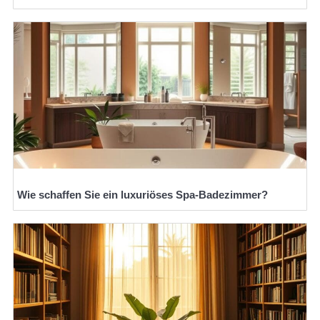
Wie schaffen Sie ein luxuriöses Spa-Badezimmer?