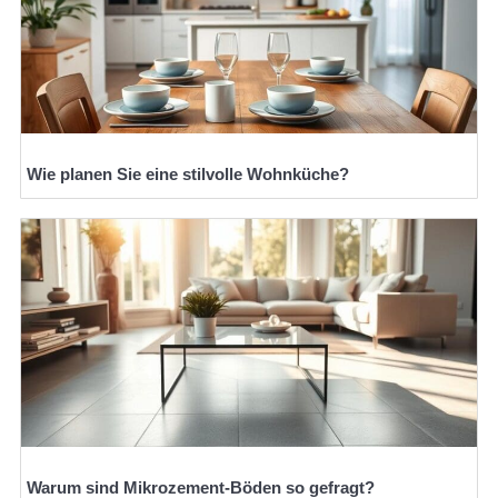
Wie planen Sie eine stilvolle Wohnküche?
Warum sind Mikrozement-Böden so gefragt?