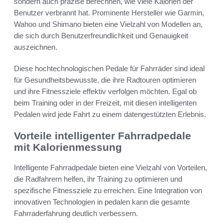
sondern auch präzise berechnen, wie viele Kalorien der
Benutzer verbrannt hat. Prominente Hersteller wie Garmin,
Wahoo und Shimano bieten eine Vielzahl von Modellen an,
die sich durch Benutzerfreundlichkeit und Genauigkeit
auszeichnen.
Diese hochtechnologischen Pedale für Fahrräder sind ideal
für Gesundheitsbewusste, die ihre Radtouren optimieren
und ihre Fitnessziele effektiv verfolgen möchten. Egal ob
beim Training oder in der Freizeit, mit diesen intelligenten
Pedalen wird jede Fahrt zu einem datengestützten Erlebnis.
Vorteile intelligenter Fahrradpedale
mit Kalorienmessung
Intelligente Fahrradpedale bieten eine Vielzahl von Vorteilen,
die Radfahrern helfen, ihr Training zu optimieren und
spezifische Fitnessziele zu erreichen. Eine Integration von
innovativen Technologien in pedalen kann die gesamte
Fahrraderfahrung deutlich verbessern.