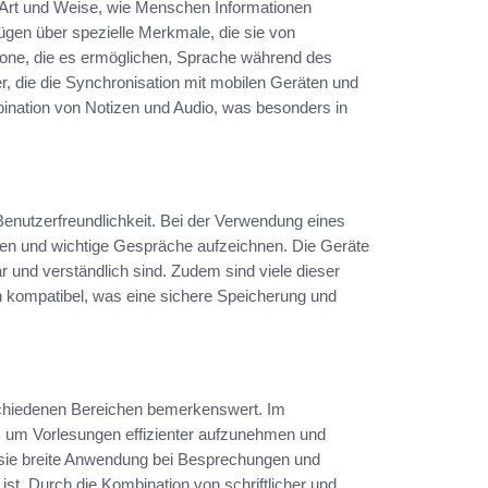
e Art und Weise, wie Menschen Informationen
ügen über spezielle Merkmale, die sie von
fone, die es ermöglichen, Sprache während des
er, die die Synchronisation mit mobilen Geräten und
bination von Notizen und Audio, was besonders in
Benutzerfreundlichkeit. Bei der Verwendung eines
eiben und wichtige Gespräche aufzeichnen. Die Geräte
ar und verständlich sind. Zudem sind viele dieser
 kompatibel, was eine sichere Speicherung und
schiedenen Bereichen bemerkenswert. Im
, um Vorlesungen effizienter aufzunehmen und
n sie breite Anwendung bei Besprechungen und
ist. Durch die Kombination von schriftlicher und