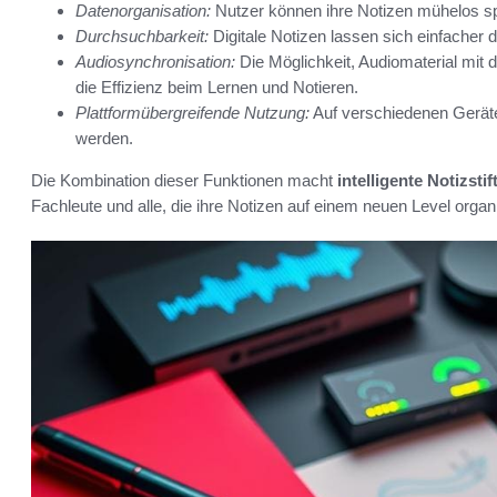
Datenorganisation:
Nutzer können ihre Notizen mühelos sp
Durchsuchbarkeit:
Digitale Notizen lassen sich einfache
Audiosynchronisation:
Die Möglichkeit, Audiomaterial mit 
die Effizienz beim Lernen und Notieren.
Plattformübergreifende Nutzung:
Auf verschiedenen Geräten
werden.
Die Kombination dieser Funktionen macht
intelligente Notizstif
Fachleute und alle, die ihre Notizen auf einem neuen Level orga