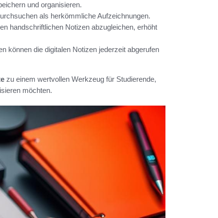
eichern und organisieren.
r durchsuchen als herkömmliche Aufzeichnungen.
den handschriftlichen Notizen abzugleichen, erhöht
 können die digitalen Notizen jederzeit abgerufen
te
zu einem wertvollen Werkzeug für Studierende,
nisieren möchten.