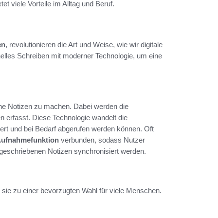
et viele Vorteile im Alltag und Beruf.
en
, revolutionieren die Art und Weise, wie wir digitale
onelles Schreiben mit moderner Technologie, um eine
liche Notizen zu machen. Dabei werden die
n erfasst. Diese Technologie wandelt die
chert und bei Bedarf abgerufen werden können. Oft
 Aufnahmefunktion
verbunden, sodass Nutzer
 geschriebenen Notizen synchronisiert werden.
hen sie zu einer bevorzugten Wahl für viele Menschen.