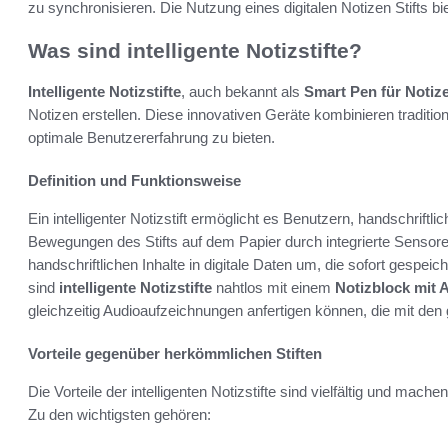
zu synchronisieren. Die Nutzung eines digitalen Notizen Stifts biet
Was sind intelligente Notizstifte?
Intelligente Notizstifte
, auch bekannt als
Smart Pen für Notiz
Notizen erstellen. Diese innovativen Geräte kombinieren traditi
optimale Benutzererfahrung zu bieten.
Definition und Funktionsweise
Ein intelligenter Notizstift ermöglicht es Benutzern, handschrift
Bewegungen des Stifts auf dem Papier durch integrierte Sensore
handschriftlichen Inhalte in digitale Daten um, die sofort gespei
sind
intelligente Notizstifte
nahtlos mit einem
Notizblock mit
gleichzeitig Audioaufzeichnungen anfertigen können, die mit den
Vorteile gegenüber herkömmlichen Stiften
Die Vorteile der intelligenten Notizstifte sind vielfältig und mac
Zu den wichtigsten gehören: