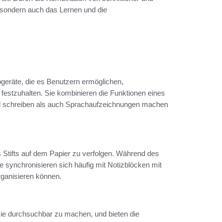
, sondern auch das Lernen und die
ibgeräte, die es Benutzern ermöglichen,
al festzuhalten. Sie kombinieren die Funktionen eines
l schreiben als auch Sprachaufzeichnungen machen
Stifts auf dem Papier zu verfolgen. Während des
e synchronisieren sich häufig mit Notizblöcken mit
rganisieren können.
 sie durchsuchbar zu machen, und bieten die