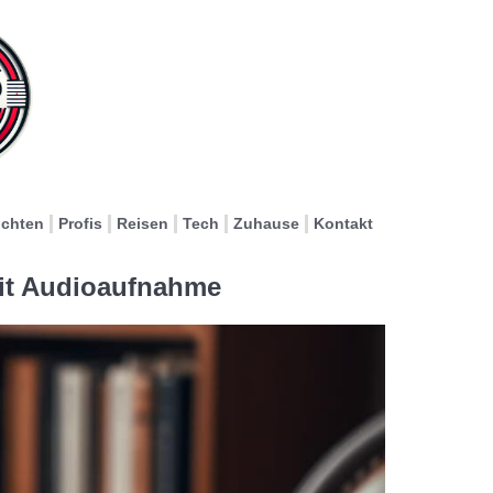
ichten
Profis
Reisen
Tech
Zuhause
Kontakt
 mit Audioaufnahme