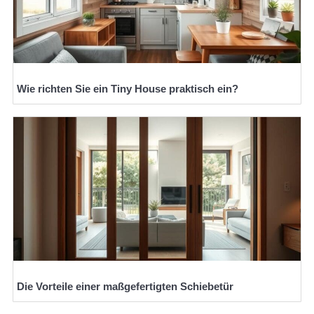
Wie richten Sie ein Tiny House praktisch ein?
Die Vorteile einer maßgefertigten Schiebetür