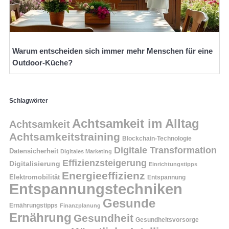
Warum entscheiden sich immer mehr Menschen für eine
Outdoor-Küche?
Schlagwörter
Achtsamkeit im Alltag
Achtsamkeit
Achtsamkeitstraining
Blockchain-Technologie
Digitale Transformation
Datensicherheit
Digitales Marketing
Effizienzsteigerung
Digitalisierung
Einrichtungstipps
Energieeffizienz
Elektromobilität
Entspannung
Entspannungstechniken
Gesunde
Ernährungstipps
Finanzplanung
Ernährung
Gesundheit
Gesundheitsvorsorge