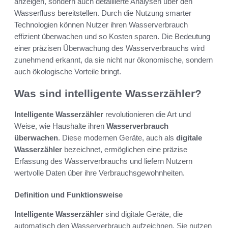
anzeigen, sondern auch detaillierte Analysen über den
Wasserfluss bereitstellen. Durch die Nutzung smarter
Technologien können Nutzer ihren Wasserverbrauch
effizient überwachen und so Kosten sparen. Die Bedeutung
einer präzisen Überwachung des Wasserverbrauchs wird
zunehmend erkannt, da sie nicht nur ökonomische, sondern
auch ökologische Vorteile bringt.
Was sind intelligente Wasserzähler?
Intelligente Wasserzähler
revolutionieren die Art und
Weise, wie Haushalte ihren
Wasserverbrauch
überwachen
. Diese modernen Geräte, auch als
digitale
Wasserzähler
bezeichnet, ermöglichen eine präzise
Erfassung des Wasserverbrauchs und liefern Nutzern
wertvolle Daten über ihre Verbrauchsgewohnheiten.
Definition und Funktionsweise
Intelligente Wasserzähler
sind digitale Geräte, die
automatisch den Wasserverbrauch aufzeichnen. Sie nutzen