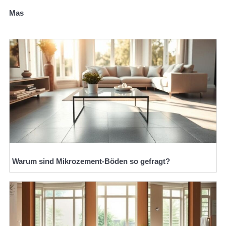
Mas
Warum sind Mikrozement-Böden so gefragt?