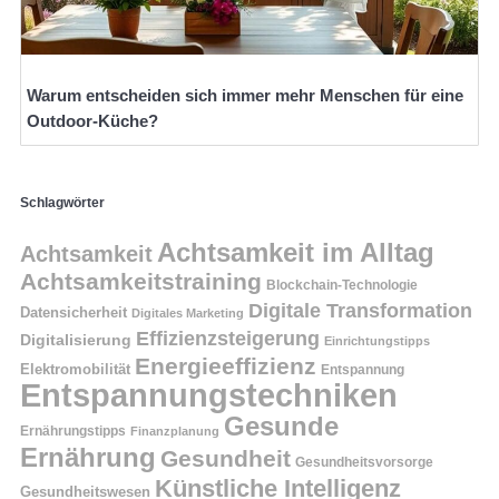
Warum entscheiden sich immer mehr Menschen für eine
Outdoor-Küche?
Schlagwörter
Achtsamkeit im Alltag
Achtsamkeit
Achtsamkeitstraining
Blockchain-Technologie
Digitale Transformation
Datensicherheit
Digitales Marketing
Effizienzsteigerung
Digitalisierung
Einrichtungstipps
Energieeffizienz
Elektromobilität
Entspannung
Entspannungstechniken
Gesunde
Ernährungstipps
Finanzplanung
Ernährung
Gesundheit
Gesundheitsvorsorge
Künstliche Intelligenz
Gesundheitswesen