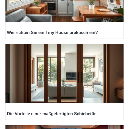
Wie richten Sie ein Tiny House praktisch ein?
Die Vorteile einer maßgefertigten Schiebetür