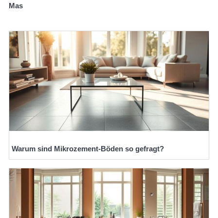
Mas
Warum sind Mikrozement-Böden so gefragt?