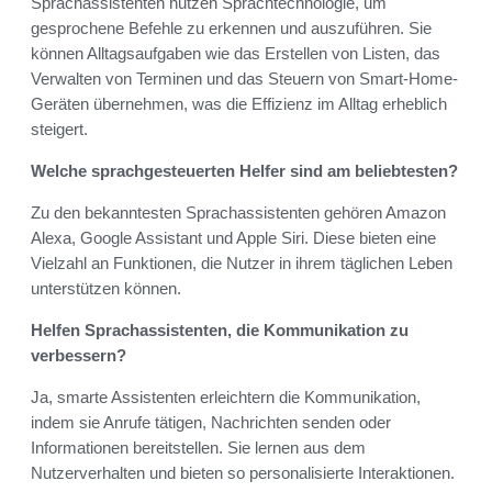
Sprachassistenten nutzen Sprachtechnologie, um
gesprochene Befehle zu erkennen und auszuführen. Sie
können Alltagsaufgaben wie das Erstellen von Listen, das
Verwalten von Terminen und das Steuern von Smart-Home-
Geräten übernehmen, was die Effizienz im Alltag erheblich
steigert.
Welche sprachgesteuerten Helfer sind am beliebtesten?
Zu den bekanntesten Sprachassistenten gehören Amazon
Alexa, Google Assistant und Apple Siri. Diese bieten eine
Vielzahl an Funktionen, die Nutzer in ihrem täglichen Leben
unterstützen können.
Helfen Sprachassistenten, die Kommunikation zu
verbessern?
Ja, smarte Assistenten erleichtern die Kommunikation,
indem sie Anrufe tätigen, Nachrichten senden oder
Informationen bereitstellen. Sie lernen aus dem
Nutzerverhalten und bieten so personalisierte Interaktionen.