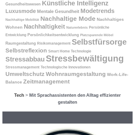
Künstliche Intelligenz
Gesundheitswesen
Modetrends
Luxusmode
Mentale Gesundheit
Nachhaltige Mode
Nachhaltiges
Nachhaltige Mobilität
Nachhaltigkeit
Wohnen
Persönliche
Naturerlebnis
Entwicklung
Persönlichkeitsentwicklung
Platzsparende Möbel
Selbstfürsorge
Raumgestaltung
Risikomanagement
Selbstreflexion
Smart Home Technologie
Stressbewältigung
Stressabbau
Stressmanagement
Technologische Innovationen
Wohnraumgestaltung
Umweltschutz
Work-Life-
Zeitmanagement
Balance
Tech
>
Mit Sprachassistenten den Alltag effizienter
gestalten