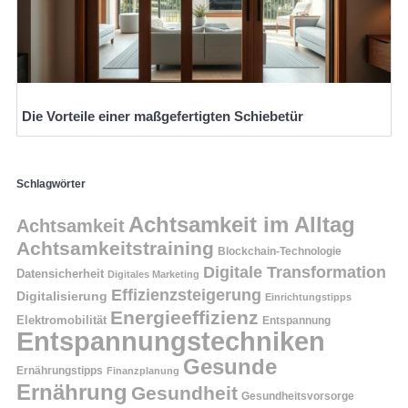
Die Vorteile einer maßgefertigten Schiebetür
Schlagwörter
Achtsamkeit im Alltag
Achtsamkeit
Achtsamkeitstraining
Blockchain-Technologie
Digitale Transformation
Datensicherheit
Digitales Marketing
Effizienzsteigerung
Digitalisierung
Einrichtungstipps
Energieeffizienz
Elektromobilität
Entspannung
Entspannungstechniken
Gesunde
Ernährungstipps
Finanzplanung
Ernährung
Gesundheit
Gesundheitsvorsorge