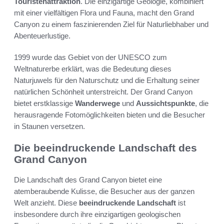
Touristenattraktion
. Die einzigartige Geologie, kombiniert
mit einer vielfältigen Flora und Fauna, macht den Grand
Canyon zu einem faszinierenden Ziel für Naturliebhaber und
Abenteuerlustige.
1999 wurde das Gebiet von der UNESCO zum
Weltnaturerbe erklärt, was die Bedeutung dieses
Naturjuwels für den Naturschutz und die Erhaltung seiner
natürlichen Schönheit unterstreicht. Der Grand Canyon
bietet erstklassige
Wanderwege
und
Aussichtspunkte
, die
herausragende Fotomöglichkeiten bieten und die Besucher
in Staunen versetzen.
Die beeindruckende Landschaft des
Grand Canyon
Die Landschaft des Grand Canyon bietet eine
atemberaubende Kulisse, die Besucher aus der ganzen
Welt anzieht. Diese
beeindruckende Landschaft
ist
insbesondere durch ihre einzigartigen geologischen