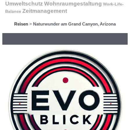
Wohnraumgestaltung
Umweltschutz
Work-Life-
Zeitmanagement
Balance
Reisen
>
Naturwunder am Grand Canyon, Arizona