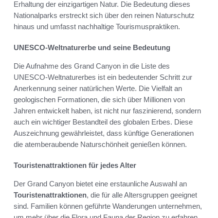
Erhaltung der einzigartigen Natur. Die Bedeutung dieses
Nationalparks erstreckt sich über den reinen Naturschutz
hinaus und umfasst nachhaltige Tourismuspraktiken.
UNESCO-Weltnaturerbe und seine Bedeutung
Die Aufnahme des Grand Canyon in die Liste des
UNESCO-Weltnaturerbes ist ein bedeutender Schritt zur
Anerkennung seiner natürlichen Werte. Die Vielfalt an
geologischen Formationen, die sich über Millionen von
Jahren entwickelt haben, ist nicht nur faszinierend, sondern
auch ein wichtiger Bestandteil des globalen Erbes. Diese
Auszeichnung gewährleistet, dass künftige Generationen
die atemberaubende Naturschönheit genießen können.
Touristenattraktionen für jedes Alter
Der Grand Canyon bietet eine erstaunliche Auswahl an
Touristenattraktionen
, die für alle Altersgruppen geeignet
sind. Familien können geführte Wanderungen unternehmen,
um mehr über die Flora und Fauna der Region zu erfahren.