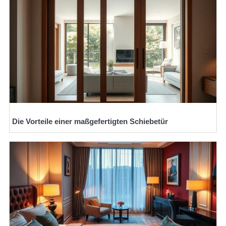
Die Vorteile einer maßgefertigten Schiebetür