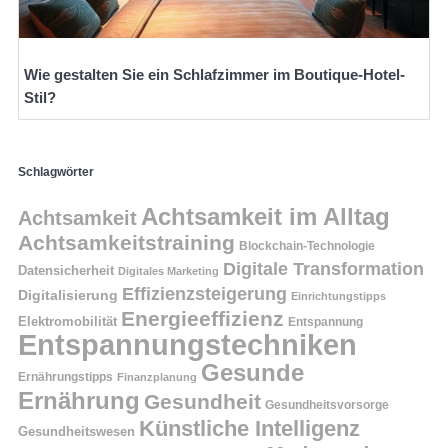
Wie gestalten Sie ein Schlafzimmer im Boutique-Hotel-
Stil?
Schlagwörter
Achtsamkeit im Alltag
Achtsamkeit
Achtsamkeitstraining
Blockchain-Technologie
Digitale Transformation
Datensicherheit
Digitales Marketing
Effizienzsteigerung
Digitalisierung
Einrichtungstipps
Energieeffizienz
Elektromobilität
Entspannung
Entspannungstechniken
Gesunde
Ernährungstipps
Finanzplanung
Ernährung
Gesundheit
Gesundheitsvorsorge
Künstliche Intelligenz
Gesundheitswesen