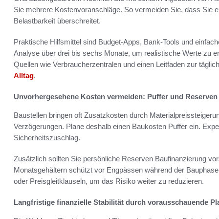
Sie mehrere Kostenvoranschläge. So vermeiden Sie, dass Sie ein 
Belastbarkeit überschreitet.
Praktische Hilfsmittel sind Budget-Apps, Bank-Tools und einfa
Analyse über drei bis sechs Monate, um realistische Werte zu e
Quellen wie Verbraucherzentralen und einen Leitfaden zur tägli
Alltag
.
Unvorhergesehene Kosten vermeiden: Puffer und Reserven
Baustellen bringen oft Zusatzkosten durch Materialpreissteiger
Verzögerungen. Plane deshalb einen Baukosten Puffer ein. Exp
Sicherheitszuschlag.
Zusätzlich sollten Sie persönliche Reserven Baufinanzierung vor
Monatsgehältern schützt vor Engpässen während der Bauphase. 
oder Preisgleitklauseln, um das Risiko weiter zu reduzieren.
Langfristige finanzielle Stabilität durch vorausschauende P