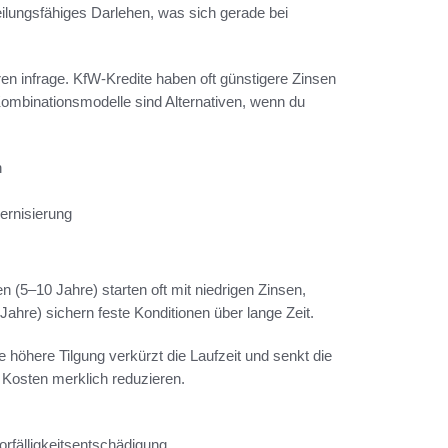
ilungsfähiges Darlehen, was sich gerade bei
n infrage. KfW-Kredite haben oft günstigere Zinsen
 Kombinationsmodelle sind Alternativen, wenn du
n
ernisierung
(5–10 Jahre) starten oft mit niedrigen Zinsen,
ahre) sichern feste Konditionen über lange Zeit.
e höhere Tilgung verkürzt die Laufzeit und senkt die
Kosten merklich reduzieren.
rfälligkeitsentschädigung