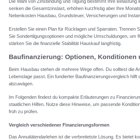
Die Wahl von Zinsbindung und Tilgung bestimmt Ihre Belastung
senken die Gesamtzinslast, erhöhen kurzfristig aber Ihre Monat
Nebenkosten Hausbau, Grundsteuer, Versicherungen und Instan
Erstellen Sie einen Plan für Rücklagen und Sparraten. Trennen
Sie Sondertilgungsoptionen und mögliche Umschuldungen, um fl
stärken Sie die finanzielle Stabilität Hauskauf langfristig.
Baufinanzierung: Optionen, Konditionen
Beim Hausbau stehen dir mehrere Wege offen. Du solltest die A
Lebenslage passt. Ein fundierter Baufinanzierungsvergleich hilft 
abzuwägen.
Im Folgenden findest du kompakte Erläuterungen zu Finanzierun
staatlichen Hilfen. Nutze diese Hinweise, um passende Konditi
früh zu prüfen.
Vergleich verschiedener Finanzierungsformen
Das Annuitätendarlehen ist die verbreitetste Lösung. Es bietet 