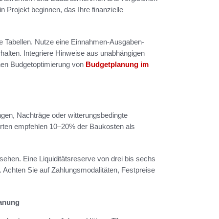
Projekt beginnen, das Ihre finanzielle
che Tabellen. Nutze eine Einnahmen-Ausgaben-
rhalten. Integriere Hinweise aus unabhängigen
chen Budgetoptimierung von
Budgetplanung im
ungen, Nachträge oder witterungsbedingte
erten empfehlen 10–20% der Baukosten als
sehen. Eine Liquiditätsreserve von drei bis sechs
Achten Sie auf Zahlungsmodalitäten, Festpreise
lanung