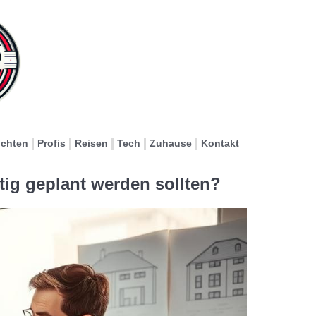
ichten
Profis
Reisen
Tech
Zuhause
Kontakt
ig geplant werden sollten?