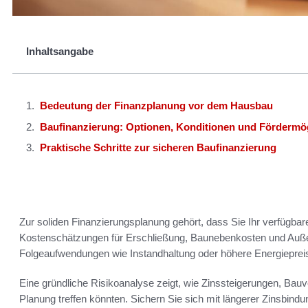
Inhaltsangabe
Bedeutung der Finanzplanung vor dem Hausbau
Baufinanzierung: Optionen, Konditionen und Fördermög
Praktische Schritte zur sicheren Baufinanzierung
Zur soliden Finanzierungsplanung gehört, dass Sie Ihr verfügbare
Kostenschätzungen für Erschließung, Baunebenkosten und Auße
Folgeaufwendungen wie Instandhaltung oder höhere Energiepreis
Eine gründliche Risikoanalyse zeigt, wie Zinssteigerungen, Ba
Planung treffen könnten. Sichern Sie sich mit längerer Zinsbi