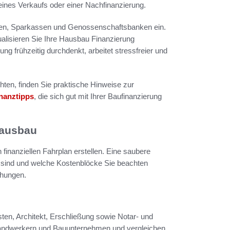
eines Verkaufs oder einer Nachfinanzierung.
ken, Sparkassen und Genossenschaftsbanken ein.
lisieren Sie Ihre Hausbau Finanzierung
g frühzeitig durchdenkt, arbeitet stressfreier und
ten, finden Sie praktische Hinweise zur
inanztipps
, die sich gut mit Ihrer Baufinanzierung
Hausbau
 finanziellen Fahrplan erstellen. Eine saubere
h sind und welche Kostenblöcke Sie beachten
chungen.
ten, Architekt, Erschließung sowie Notar- und
andwerkern und Bauunternehmen und vergleichen