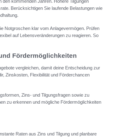
 in den kommenden Jahren. Höhere Tilgungen
srate. Berücksichtigen Sie laufende Belastungen wie
dhaltung.
 Sie Notgroschen klar vom Anlagevermögen. Prüfen
exibel auf Lebensveränderungen zu reagieren. So
 und Fördermöglichkeiten
ngebote vergleichen, damit deine Entscheidung zur
dir, Zinskosten, Flexibilität und Förderchancen
gsformen, Zins- und Tilgungsfragen sowie zu
onen zu erkennen und mögliche Fördermöglichkeiten
konstante Raten aus Zins und Tilgung und planbare